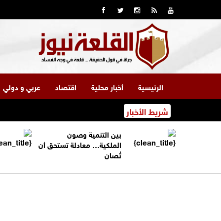
الرئيسية
أخبار محلية
اقتصاد
عربي و دولي
شريط الأخبار
بين التنمية وصون
الملكية… معادلة تستحق أن
تُصان