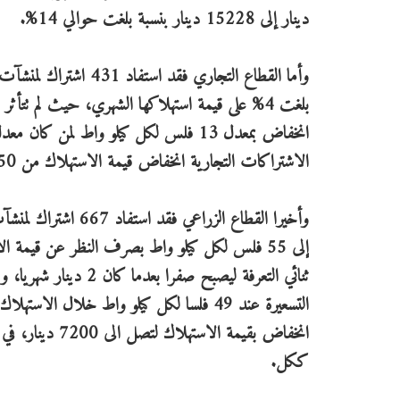
دينار إلى 15228 دينار بنسبة بلغت حوالي 14%.
وأما القطاع التجاري ف
الاشتراكات التجارية انخفاض قيمة الاستهلاك من 11650 دينار لتصبح 10150 دينار.
إلى 55 فلس لكل كيلو واط بصرف النظر عن قيمة ال
التسعيرة عند 49 فلسا لكل كيلو واط خلال 
ككل.