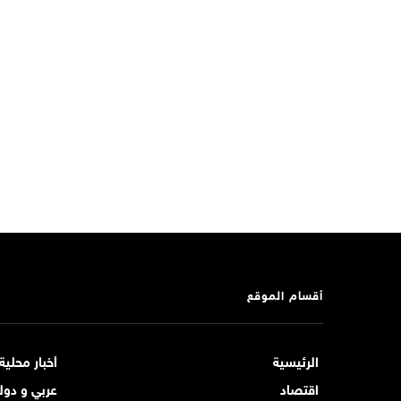
أقسام الموقع
الرئيسية
أخبار محلية
اقتصاد
عربي و دول