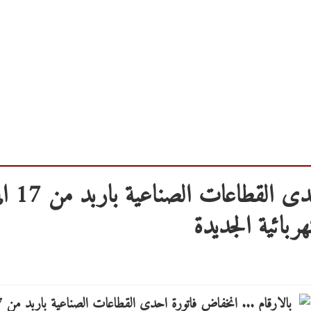
بالارقام ... انخفاض فاتورة احدى ال