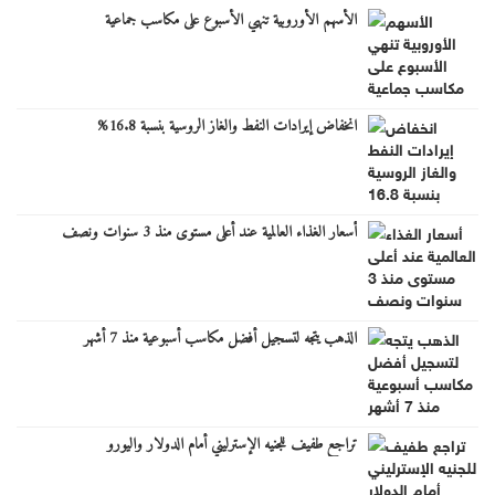
الأسهم الأوروبية تنهي الأسبوع على مكاسب جماعية
انخفاض إيرادات النفط والغاز الروسية بنسبة 16.8%
أسعار الغذاء العالمية عند أعلى مستوى منذ 3 سنوات ونصف
الذهب يتجه لتسجيل أفضل مكاسب أسبوعية منذ 7 أشهر
تراجع طفيف للجنيه الإسترليني أمام الدولار واليورو