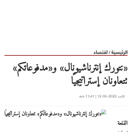
الرئيسية
اقتصاد
/
«نتورك إنترناشيونال» و«مدفوعاتكم»
تتعاونان إستراتيجيًا
الأحد 2022-06-12 | 11:41 am
القلعة