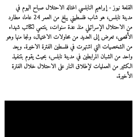
القلعة نيوز - إبراهيم النابلسي اغتاله الاحتلال صباح اليوم في
مدينة نابلس، هو شاب فلسطيني يبلغ من العمر 24 عاما، مطارد
من الاحتلال الإسرائيلي منذ عدة سنوات، ينتمي لكتائب شهداء
الأقصى، تعرض إلى العديد من محاولات الاغتيال، ونجا منها وهو
من الشخصيات التي اشتهرت في فلسطين الفترة الاخيرة. ويعد
واحد من الشبان المرابطين في مدينة نابلس، بحيث يقوم بتنفيذ
الكثير من العمليات لإطلاق النار على الاحتلال خلال الفترة
الأخيرة.