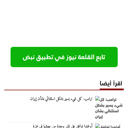
اقرأ أيضا
ترامب: كل شيء يسير بشكل استثنائي بشأن إيران
أوغندا توافق على نشر وحدة من جيشها في غزة