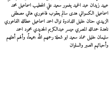
عبيد زيدان عبد الحميد يغمور سعيد علي الخطيب اسماعيل محمد
اسماعيل الكسواني هدى سالم يعقوب فاخوري هاني مصطفى
الزبيدي حنان خليل اللدادوة نوال احمد اسماعيل عطالله الفاعوري
ناهدة حمدالله المصري ميسر عبدالكريم الحديدي محمود احمد
سليمان خليل عماد سعيد ابو شعلة رحمهم الله جميعاً، وألهم أهلهم
وأحبائهم الصبر والسلوان