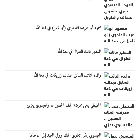
محمود أبو عرب العامري (أبو ثامر) في ذمة الله
السفير مالك الطوال في ذمة الله
والدة النائب السابق عبدالله زريقات في ذمة الله
الحنيطي ينعى ممرضة الملك الحسين .. والعيسوي يعزي
العيسوي ينقل تعازي الملك وولي العهد إلى آل ظاظا