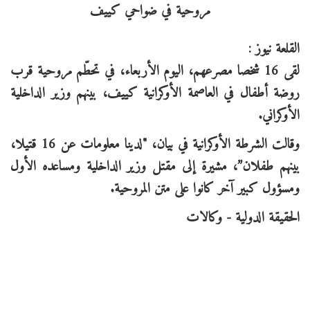
القلعة نيوز :
لقى 16 شخصا مصرعهم، اليوم الأربعاء، في تحطّم مروحية قرب
روضة أطفال في العاصمة الأوكرانية كييف، بينهم وزير الداخلية
الأوكراني.
وقالت الشرطة الأوكرانية في بيان، "لدينا معلومات عن 16 قتيلا،
بينهم طفلان”، مشيرة إلى مقتل وزير الداخلية ومساعده الأول
ومسؤول كبير آخر كانوا على متن المروحية.
الحقيقة الدولية - وكالات