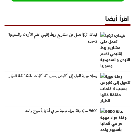
اقرأ أيضا
فيدان: تركيا تعمل على مشاريع ربط إقليمي تضم الأردن والسعودية
وسوريا
رحلة جوية تتحول إلى كابوس بسبب "4 كلمات مقلقة" قالها الطيار
9600 حالة وفاة جراء موجة حر في ألمانيا بأسبوع واحد