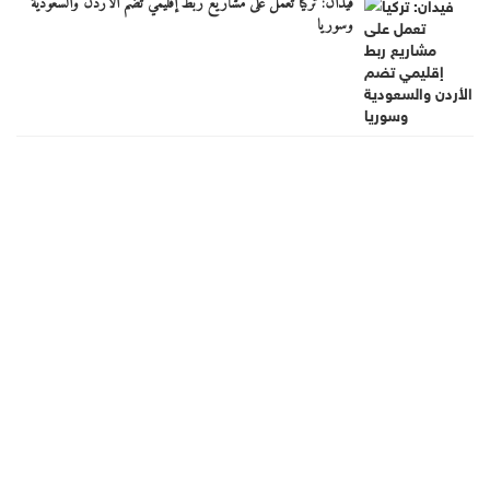
فيدان: تركيا تعمل على مشاريع ربط إقليمي تضم الأردن والسعودية
وسوريا