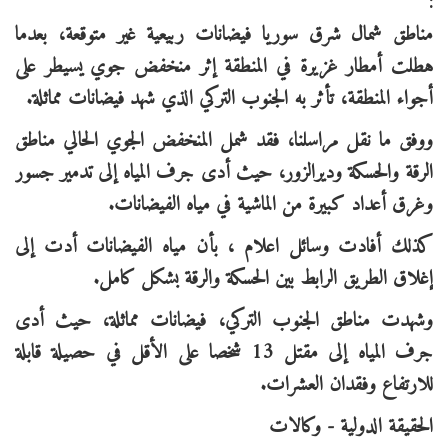
:
مناطق شمال شرق سوريا فيضانات ربيعية غير متوقعة، بعدما
هطلت أمطار غزيرة في المنطقة إثر منخفض جوي يسيطر على
أجواء المنطقة، تأثر به الجنوب التركي الذي شهد فيضانات مماثلة.
ووفق ما نقل مراسلنا، فقد شمل المنخفض الجوي الحالي مناطق
الرقة والحسكة وديرالزور، حيث أدى جرف المياه إلى تدمير جسور
وغرق أعداد كبيرة من الماشية في مياه الفيضانات.
كذلك أفادت وسائل اعلام ، بأن مياه الفيضانات أدت إلى
إغلاق الطريق الرابط بين الحسكة والرقة بشكل كامل.
وشهدت مناطق الجنوب التركي، فيضانات مماثلة، حيث أدى
جرف المياه إلى مقتل 13 شخصا على الأقل في حصيلة قابلة
للارتفاع وفقدان العشرات.
الحقيقة الدولية - وكالات