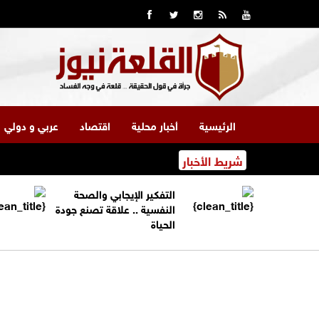
الرئيسية
أخبار محلية
اقتصاد
عربي و دولي
شريط الأخبار
التفكير الإيجابي والصحة
النفسية .. علاقة تصنع جودة
الحياة