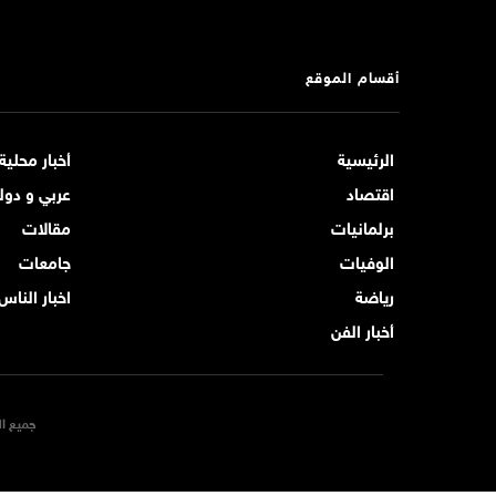
أقسام الموقع
الرئيسية
أخبار محلية
اقتصاد
عربي و دول
برلمانيات
مقالات
الوفيات
جامعات
رياضة
اخبار الناس
أخبار الفن
جميع ال