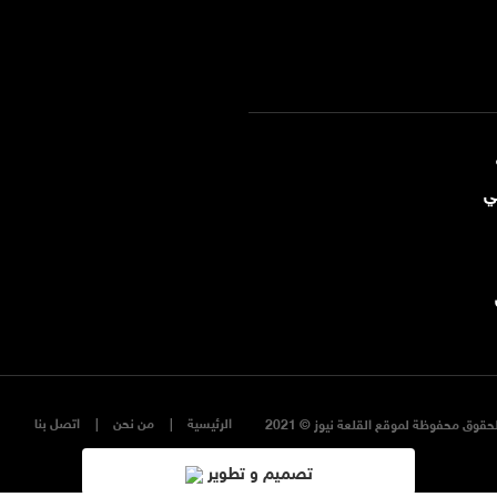
ي
الرئيسية
من نحن
اتصل بنا
حقوق محفوظة لموقع القلعة نيوز © 2021
تصميم و تطوير