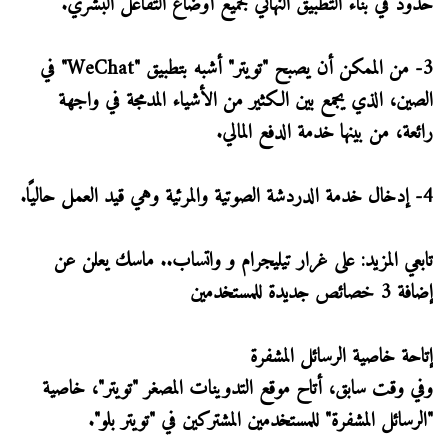
حدود في بناء التطبيق النهائي لجميع أوضاع التفاعل البشري.
3- من الممكن أن يصبح "تويتر" أشبه بتطبيق "WeChat" في
الصين، الذي يجمع بين الكثير من الأشياء المدمجة في واجهة
رائعة، من بينها خدمة الدفع المالي.
4- إدخال خدمة الدردشة الصوتية والمرئية وهي قيد العمل حاليًا.
تابعي المزيد: على غرار تيليجرام و واتساب.. ماسك يعلن عن
إضافة 3 خصائص جديدة للمستخدمين
إتاحة خاصية الرسائل المشفرة
وفي وقت سابق، أتاح موقع التدوينات المصغر "تويتر"، خاصية
"الرسائل المشفرة" للمستخدمين المشتركين في "تويتر بلو".