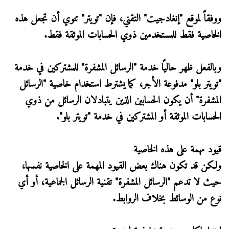
ووفقاً لموقع "إنغادجيت" التقني، فإن "تويتر" تنوي أن تجعل هذه
الخاصية فقط للمستخدمين ذوي الحسابات الموثقة فقط.
وبالفعل ظهر حاليًا خدمة "الرسائل المشفرة" للمشتركين في خدمة
"تويتر بلو" مدفوعة الأجر، كما يشترط استخدام خاصية "الرسائل
المشفرة" أن يكون الحسابين الذين يتبادلان الرسائل من ذوي
الحسابات الموثقة أو المشتركين في خدمة "تويتر بلو".
قيود مهمة على هذه الخاصية
ولكن قد تكون هناك بعض القيود المهمة على الخاصية نفسها،
حيث لا تدعم "الرسائل المشفرة" تقنية الرسائل الجماعية، أو أي
نوع من الوسائط بخلاف الروابط.