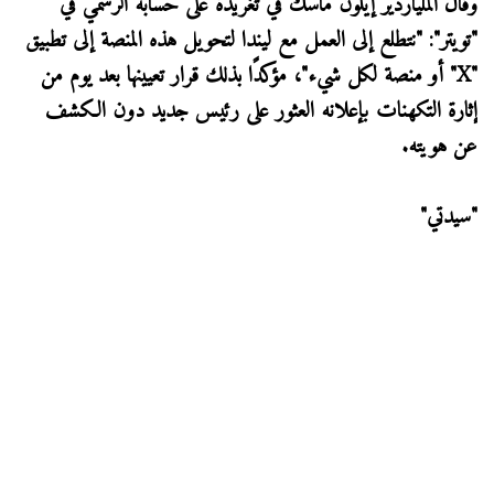
وقال الملياردير إيلون ماسك في تغريدة على حسابه الرسمي في
"تويتر": "نتطلع إلى العمل مع ليندا لتحويل هذه المنصة إلى تطبيق
"X" أو منصة لكل شيء"، مؤكدًا بذلك قرار تعيينها بعد يوم من
إثارة التكهنات بإعلانه العثور على رئيس جديد دون الكشف
عن هويته.
"سيدتي"