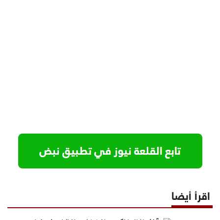
اقرأ أيضا