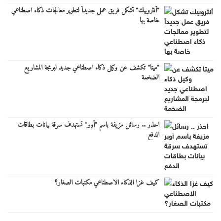
"أنثروبيك" تشكل فريق عمل جديداً لتطوير معالجات ذكاء اصطناعي
خاصة بها
"ميتا" تكشف عن وكيل ذكاء اصطناعي جديد لبرمجة المشاريع
الضخمة
احذر .. رسائل مزيفة باسم "أوبر" تستهدف سرقة بيانات بطاقات
الدفع
كيف غزا الذكاء الاصطناعي مكتبات الصغار؟