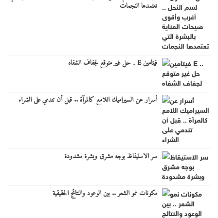
تعتمدها النجمات
فيتامين E .. حل غير متوقع لجفاف الشفاه
أسرار عن السيراميك اللامع كالمرآة .. قبل أن تندمي على الشراء
سر الاستيقاظ بوجه مشرق وبشرة مشدودة
مكونات نمو الشعر .. بين الوعود والنتائج الحقيقية