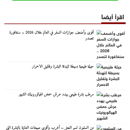
اقرأ أيضا
أقوى وأضعف جوازات السفر في العالم خلال 2026 .. سنغافورة
تتصدر
حيلة طبيعية بسيطة لتهدئة البشرة وتقليل الاحمرار
مرطب بشرة طبيعي يهدد عرش حمض الهيالورونيك الشهير
من السلمون لسم النحل .. أغرب وأقوى صيحات العناية بالبشرة التي