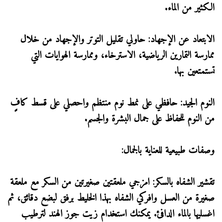
الكثير من الماء.
الابتعاد عن الإجهاد: حاولي تقليل التوتر والإجهاد من خلال
ممارسة التمارين الرياضية، الاسترخاء، وممارسة الهوايات التي
تستمتعين بها.
النوم الجيد: حافظي على نمط نوم منتظم واحصلي على قسط كافٍ
من النوم للحفاظ على جمال البشرة والجسم.
وصفات طبيعية للعناية بالجمال:
تقشير الشفاه بالسكر: امزجي ملعقتين صغيرتين من السكر مع ملعقة
صغيرة من العسل وافركي الشفاه بهذا الخليط برفق لبضع دقائق، ثم
اغسليها بالماء الدافئ. يمكنك استخدام زيت جوز الهند لترطيب