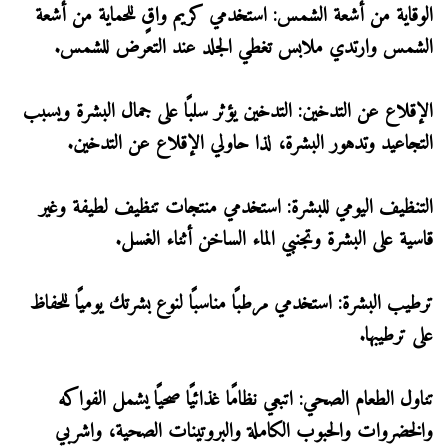
الوقاية من أشعة الشمس: استخدمي كريم واقٍ للحماية من أشعة
الشمس وارتدي ملابس تغطي الجلد عند التعرض للشمس.
الإقلاع عن التدخين: التدخين يؤثر سلبًا على جمال البشرة ويسبب
التجاعيد وتدهور البشرة، لذا حاولي الإقلاع عن التدخين.
التنظيف اليومي للبشرة: استخدمي منتجات تنظيف لطيفة وغير
قاسية على البشرة وتجنبي الماء الساخن أثناء الغسل.
ترطيب البشرة: استخدمي مرطبًا مناسبًا لنوع بشرتك يوميًا للحفاظ
على ترطيبها.
تناول الطعام الصحي: اتبعي نظامًا غذائيًا صحيًا يشمل الفواكه
والخضروات والحبوب الكاملة والبروتينات الصحية، واشربي