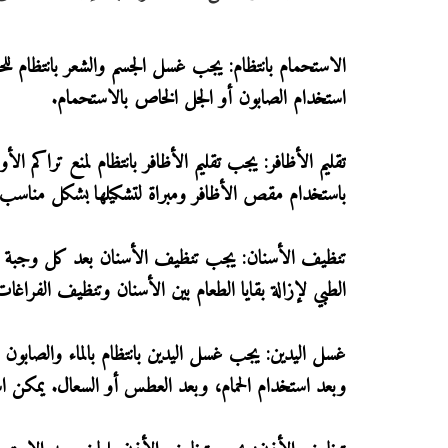
الاستحمام بانتظام: يجب غسل الجسم والشعر بانتظام للح
استخدام الصابون أو الجل الخاص بالاستحمام.
تقليم الأظافر: يجب تقليم الأظافر بانتظام لمنع تراكم ا
باستخدام مقص الأظافر ومبراة لتشكيلها بشكل مناسب.
تنظيف الأسنان: يجب تنظيف الأسنان بعد كل وجبة طعا
الطبي لإزالة بقايا الطعام بين الأسنان وتنظيف الفراغ
غسل اليدين: يجب غسل اليدين بانتظام بالماء والصابون
وبعد استخدام الحمام، وبعد العطس أو السعال. يمكن اس