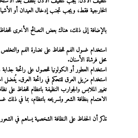
تنظيف الأذن: يجب تنظيف الأذن بلطف بعد الاستحما
الخارجية فقط، ويجب تجنب إدخال العيدان أو الأشياء ا
بالإضافة إلى ذلك، هناك بعض النصائح الأخرى للحفاظ 
استخدام غسول الفم للحفاظ على نضارة الفم والتخلص 
محل فرشاة الأسنان.
استخدام العطور أو الكولونيا للحصول على رائحة جذابة 
استخدام مزيل العرق للتحكم في رائحة العرق. يُفضل اس
تغيير الملابس والجوارب النظيفة بانتظام للحفاظ على نظا
الاهتمام بنظافة الشعر وتسريحه بانتظام، بما في ذلك غس
تذكر أن الحفاظ على النظافة الشخصية يساهم في الشعور 