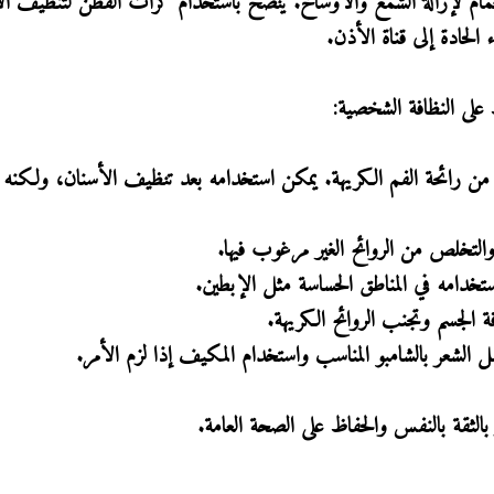
م لإزالة الشمع والأوساخ. ينصح باستخدام كرات القطن لتنظيف ال
لحادة إلى قناة الأذن.
على النظافة الشخصية:
من رائحة الفم الكريهة. يمكن استخدامه بعد تنظيف الأسنان، ولكنه 
والتخلص من الروائح الغير مرغوب فيها.
تخدامه في المناطق الحساسة مثل الإبطين.
فة الجسم وتجنب الروائح الكريهة.
ل الشعر بالشامبو المناسب واستخدام المكيف إذا لزم الأمر.
بالثقة بالنفس والحفاظ على الصحة العامة.