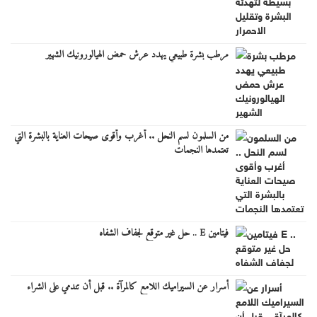
مرطب بشرة طبيعي يهدد عرش حمض الهيالورونيك الشهير
من السلمون لسم النحل .. أغرب وأقوى صيحات العناية بالبشرة التي
تعتمدها النجمات
فيتامين E .. حل غير متوقع لجفاف الشفاه
أسرار عن السيراميك اللامع كالمرآة .. قبل أن تندمي على الشراء