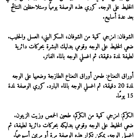
الخليط على الوجه. كرري هذه الوصفة يوميًا وستلاحظين النتائج
بعد عدة أسابيع.
الشوفان: امزجي كمية من الشوفان، السكر البني، العسل والحليب.
ضعي الخليط على الوجه وقومي بتدليك البشرة بحركات دائرية
لطيفة لمدة دقيقة، ثم اغسلي الوجه بالماء الفاتر.
أوراق النعناع: طحن أوراق النعناع الطازجة وضعيها على الوجه
لمدة 20 دقيقة، ثم اغسلي الوجه بالماء البارد. كرري الوصفة لمدة
15 يومًا.
الكركم: امزجي كمية من الكركم، طحين الحمص وزيت الزيتون.
ضعي الخليط على الوجه وقومي بتدليكه بحركات دائرية لطيفة، ثم
اغسلي الوجه. يمكن تكرار هذه الوصفة مرة أو مرتين أسبوعيًا.