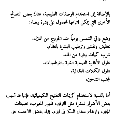
بالإضافة إلى استخدام الوصفات الطبيعية، هناك بعض النصائح
الأخرى التي يمكن اتباعها للحصول على بشرة بيضاء:
وضع واقي الشمس يوميًا عند الخروج من المنزل.
تنظيف وتقشير وترطيب البشرة بانتظام.
شرب كميات وفيرة من الماء.
تناول الأغذية الصحية الغنية بالفيتامينات.
تناول المكملات الغذائية.
تجنب التدخين.
أما بالنسبة لاستخدام كريمات التفتيح الكيميائية، فإنها قد تسبب
بعض الأضرار للبشرة مثل الترقق، ظهور الحبوب، تصبغات
الجلد، وارتفاع معدل السكر في الدم. لذا، يفضل الاعتماد على