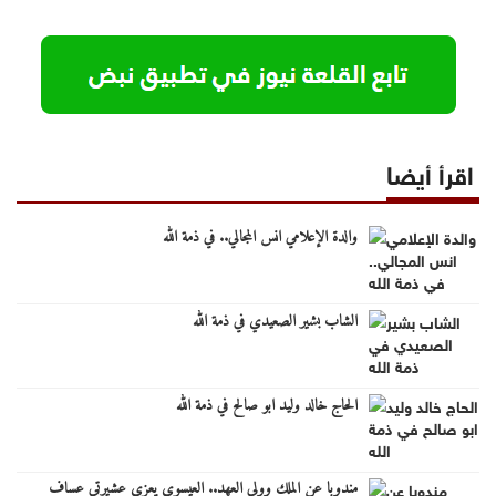
اقرأ أيضا
والدة الإعلامي انس المجالي.. في ذمة الله
الشاب بشير الصعيدي في ذمة الله
الحاج خالد وليد ابو صالح في ذمة الله
مندوبا عن الملك وولي العهد.. العيسوي يعزي عشيرتي عساف