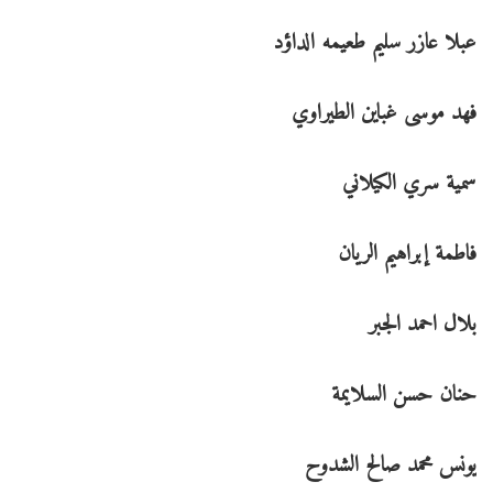
عبلا عازر سليم طعيمه الداؤد
فهد موسى غباين الطيراوي
سمية سري الكيلاني
فاطمة إبراهيم الريان
بلال احمد الجبر
حنان حسن السلايمة
يونس محمد صالح الشدوح