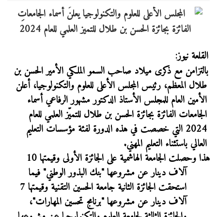
القلعة نيوز:
بالتزامن مع ذكرى ميلاد صاحب السمو الملكي الأمير الحسن بن
طلال المعظم، رئيس المجلس الأعلى للعلوم والتكنولوجيا، أعلن
الأمين العام للمجلس الأستاذ الدكتور مشهور الرفاعي أسماء
الجامعات الفائزة بجائزة الحسن بن طلال للتميّز العلمي للعام
2024 التي خصصت في هذه الدورة لفئة مؤسسات التعليم
العالي باستثناء التعليم المهني.
هذا وحصلت الجامعة الهاشمية على الجائزة الأولى وقيمتها 10
آلاف دينار عن مشروعها "بنك البذور الوطني" فيما
استحقت الجائزة الثانية جامعة الحسين التقنية وقيمتها 7
آلاف دينار عن مشروعها "برنامج تحسين المهارات"،
والجائزة الثالثة لجامعة العلوم والتكنولوجيا عن مشروعها