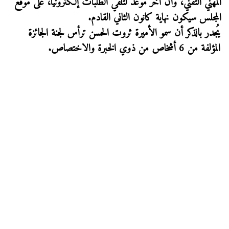
المهني التقني، وأن آخر موعد لتلقي الطلبات إلكترونياً، على موقع
المجلس سيكون نهاية كانون الثاني القادم.
يُجدر بالذكر أن سمو الأميرة ثروت الحسن ترأس لجنة الجائزة
المؤلفة من 6 أشخاص من ذوي الخبرة والاختصاص.