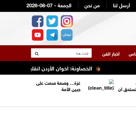
أرسل لنا
من نحن
2026-08-07 - الجمعة
لناس
أخبار الفن
الخصاونة: اخوان الأردن انقلبوا وحاولوا التنمر ع
غزة… وصمة صمت على
تستحق أن
جبين الأمة