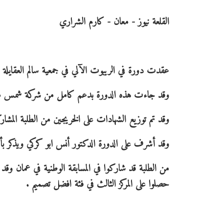
القلعة نيوز - معان - كارم الشراري
عقدت دورة في الريبوت الآلي في جمعية سالم العقايلة لر
وقد جاءت هذه الدورة بدعم كامل من شركة شمس معان للط
وقد تم توزيع الشهادات على الخريجين من الطلبة المشارك
وقد أشرف على الدورة الدكتور أنس ابو كركي ويذكر ب
حصلوا على المركز الثالث في فئة افضل تصميم .