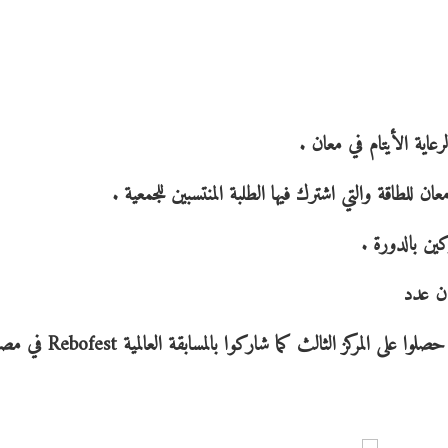
عاية الأيتام في معان .
اقة والتي اشترك فيها الطلبة المنتسبين للجمعية .
ين بالدورة .
أن عدد
من الطلبة قد شاركوا في المسابقة الوطنية في عمان وقد حصلوا على المركز ال