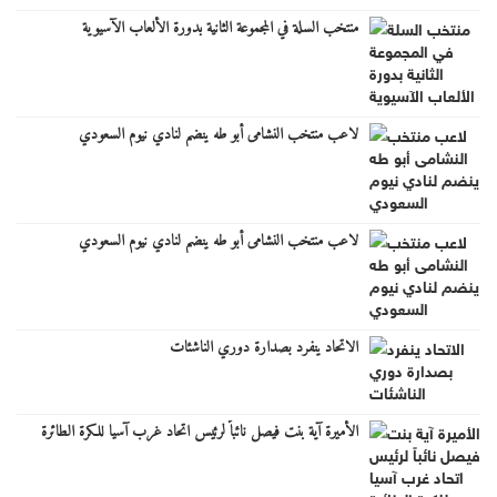
منتخب السلة في المجموعة الثانية بدورة الألعاب الآسيوية
لاعب منتخب النشامى أبو طه ينضم لنادي نيوم السعودي
لاعب منتخب النشامى أبو طه ينضم لنادي نيوم السعودي
الاتحاد ينفرد بصدارة دوري الناشئات
الأميرة آية بنت فيصل نائباً لرئيس اتحاد غرب آسيا للكرة الطائرة