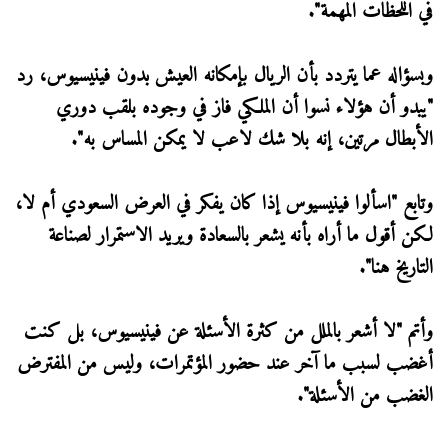
في اللحظات المهمة".
وبسؤاله عما يتردد بأن الريال بإمكانه العيش بدون فينيسيوس، رد
"يبدو أن هؤلاء نسوا أن الملكي فاز في وجوده بلقب دوري
الأبطال مرتين، إنه بلا شك لاعب لا يمكن المساس به".
وتابع "اسألوا فينيسيوس إذا كان يفكر في العرض السعودي أم لا،
لكن أقول ما أراه بأنه يشعر بالسعادة ويريد الاستمرار لصناعة
التاريخ هنا".
وأتم "لا أشعر بالملل من كثرة الأسئلة عن فينيسيوس، بل كنت
أغضب لسبب ما آخر عند حضور المؤتمرات، وليس من المفترض
الغضب من الأسئلة".