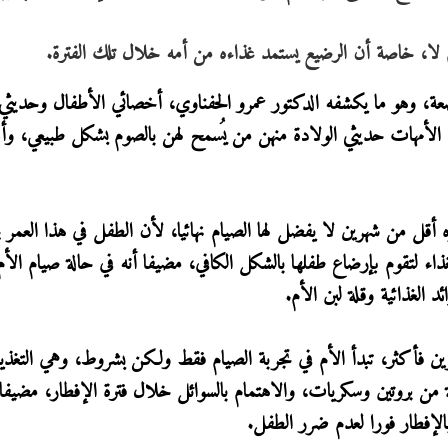
م لا، خاصة أن الرضيع يستمد غذاءه من أمه خلال تلك الفترة.
رضعة، وهو ما يكشفه الدكتور عمرو الحفناوي، أخصائي الأطفال وحديثي
 الأمهات حديثي الولادة منهن من يُسمح لهن بالصوم بشكل طبيعي، و
 أقل من شهرين لا يفضل لها الصيام نهائيا، لأن الطفل في هذا العمر ي
اء لتقوم بإرضاع طفلها بالشكل الكافي، مضيفا أنه في حالة صيام الأم
الغذائية وقلة لبن الأم.
ين فأكثر، تبدأ الأم في تجربة الصيام فقط ولكن بشروط، وهي التغذ
 بروتين وسكريات، والاهتمام بالسوائل خلال فترة الإفطار، مضيفا أ
لإفطار فورا لعدم ضرر الطفل.