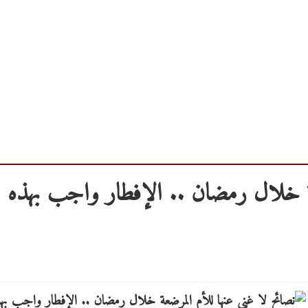
عة خلال رمضان .. الإفطار واجب بهذه