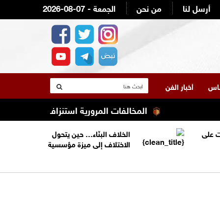
أرسل لنا
من نحن
2026-08-07 - الجمعة
لناس
أخبار الفن
المخالفات المرورية استنزاف ميزانية أصحاب ال
 على
الخلاف البنّاء… حين يتحول
الاختلاف إلى ميزة مؤسسية