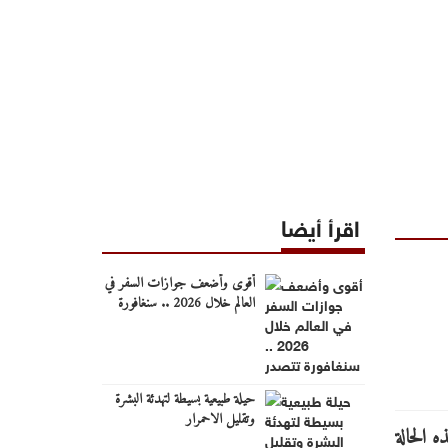
اقرأ أيضا
أقوى وأضعف جوازات السفر في
العالم خلال 2026 .. سنغافورة
تتصدر
حيلة طبيعية بسيطة لتهدئة البشرة
وتقليل الاحمرار