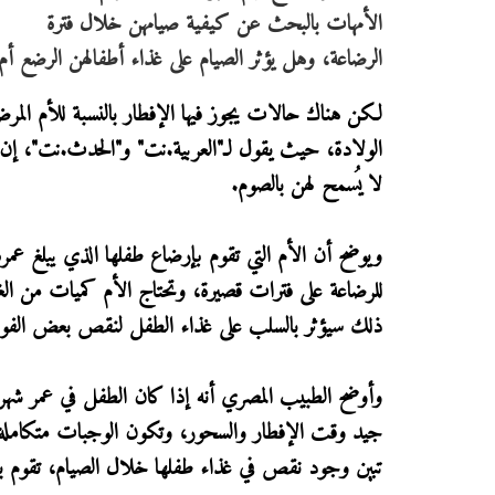
الأمهات بالبحث عن كيفية صيامهن خلال فترة
الرضاعة، وهل يؤثر الصيام على غذاء أطفالهن الرضع أ
لكن هناك حالات يجوز فيها الإفطار بالنسبة للأم الم
الولادة، حيث يقول لـ"العربية.نت" و"الحدث.نت"، إن
لا يُسمح لهن بالصوم.
ويوضح أن الأم التي تقوم بإرضاع طفلها الذي يبلغ عمره
للرضاعة على فترات قصيرة، وتحتاج الأم كميات من الغذ
ذلك سيؤثر بالسلب على غذاء الطفل لنقص بعض الفوائد 
وأوضح الطبيب المصري أنه إذا كان الطفل في عمر شهر
جيد وقت الإفطار والسحور، وتكون الوجبات متكاملة من
تبين وجود نقص في غذاء طفلها خلال الصيام، تقوم با