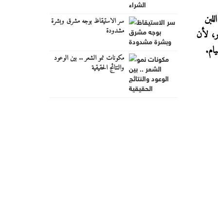
للبن
سر الاستيقاظ بوجه مشرق وبشرة
مشدودة
ر، لأن
ام.
مكونات نمو الشعر .. بين الوعود
والنتائج الحقيقية