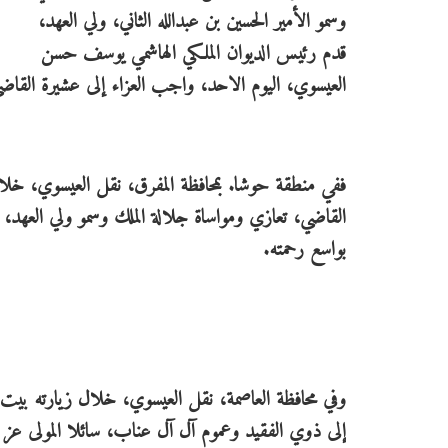
وسمو الأمير الحسين بن عبدالله الثاني، ولي العهد،
قدم رئيس الديوان الملكي الهاشمي يوسف حسن
العيسوي، اليوم الاحد، واجب العزاء إلى عشيرة القا
ففي منطقة حوشا. بمحافظة المفرق، نقل العيسوي، خلا
القاضي، تعازي ومواساة جلالة الملك وسمو ولي العهد،
بواسع رحمته.
وفي محافظة العاصمة، نقل العيسوي، خلال زيارته بيت 
إلى ذوي الفقيد وعموم آل آل عناب، سائلا المولى عز