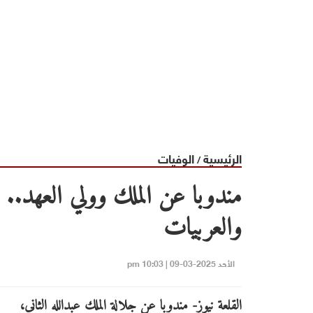
الرئيسية
الوفيات
/
مندوبا عن الملك وولي العهد..
والعربيات
الأحد 2025-03-09 | 10:03 pm
القلعة نيوز- مندوبا عن جلالة الملك عبدالله الثاني،