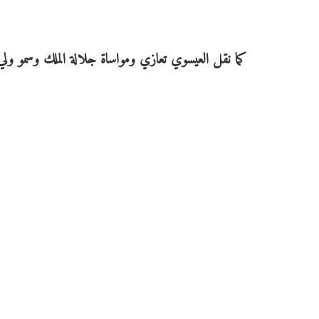
كما نقل العيسوي تعازي ومواساة جلالة الملك وسمو ولي