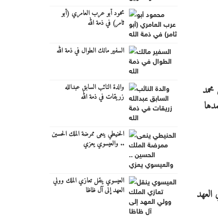
محمود أبو عرب العامري (أبو
ثامر) في ذمة الله
السفير مالك الطوال في ذمة الله
والدة النائب السابق عبدالله
محمد
زريقات في ذمة الله
دها
الحنيطي ينعى ممرضة الملك الحسين
.. والعيسوي يعزي
العيسوي ينقل تعازي الملك وولي
العهد إلى آل ظاظا
 العهد