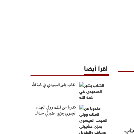
اقرأ أيضا
الشاب بشير الصعيدي في ذمة الله
مندوبا عن الملك وولي العهد..
العيسوي يعزي عشيرتي عساف
والطويل