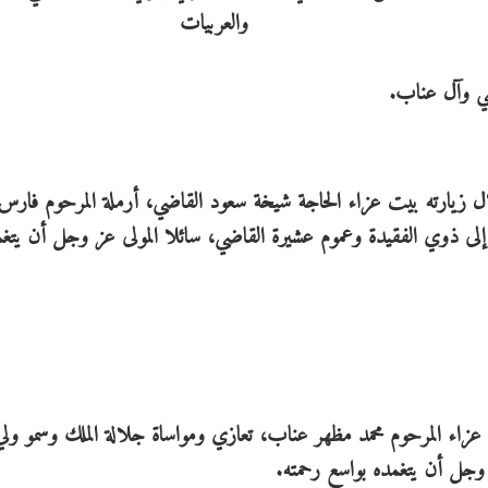
ضي وآل عناب.
ل زيارته بيت عزاء الحاجة شيخة سعود القاضي، أرملة المرحوم فارس 
 إلى ذوي الفقيدة وعموم عشيرة القاضي، سائلا المولى عز وجل أن يتغم
عزاء المرحوم محمد مظهر عناب، تعازي ومواساة جلالة الملك وسمو ولي
 وجل أن يتغمده بواسع رحمته.