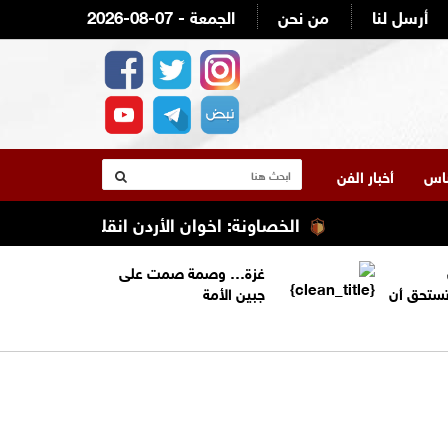
أرسل لنا
من نحن
2026-08-07 - الجمعة
لناس
أخبار الفن
الخصاونة: اخوان الأردن انقلبوا وحاولوا التنمر
غزة… وصمة صمت على
تستحق أن
جبين الأمة