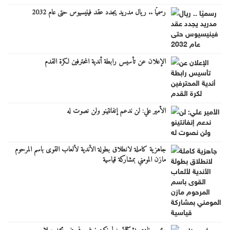
رسميًا .. ريال مدريد يجدد عقد فينيسيوس حتى عام 2032
الإعلان عن تأسيس رابطة أندية المحترفين لكرة القدم
الأمير علي: لن ندعم إنفانتينو ولن نصوت له
جاهزية كاملة لانطلاق بطولة الأندية لألعاب القوى باسم المرحوم
مازن المومني بمشاركة قياسية