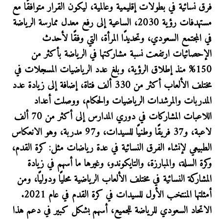
فرق نسائية في بطولات إقليمية وعالمية، ليكون القرار متوافقًا مع
مستهدفات رؤية 2030، الساعية إلى رفع معدل ممارسة الرياضة
في المجتمع السعودي، وتحديدًا المرأة، التي وفقًا لأحدث
الإحصائيات ارتفعت نسبة مشاركتها في الرياضة بأكثر من
150% منذ إطلاق الرؤية، وبلغ عدد الرياضيات المسجلات في
مختلف الألعاب أكثر من 330 ألف فتاة، إضافة إلى زيادة عدد
المدربات والمرشدات الرياضيات والحكام، ووصلت أعداد
اللاعبات المشاركات في دوري المدارس إلى أكثر من 70 ألف
لاعبة، و37 فريقًا وطنيًا للسيدات، و97 مدربة، وهو الانعكاس
الطبيعي لإنشاء الفرق النسائية في عدة رياضات مثل: كرة القدم،
وكرة السلة، والمبارزة، والتايكوندو، وغيرها ما أسهم في زيادة
المشاركة النسائية في مختلف الألعاب الرياضية محليًا ودوليًا، ومن
أمثلتها المنتخب الأول للسيدات في كرة القدم في عام 2021.
الاتحاد السعودي للرياضة للجميع، أسهم بشكل كبير في دعم هذا