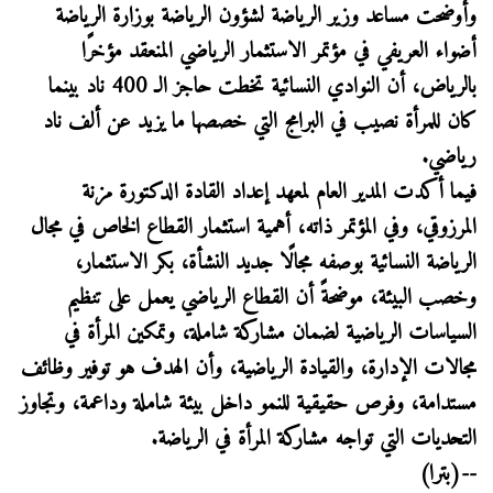
وأوضحت مساعد وزير الرياضة لشؤون الرياضة بوزارة الرياضة
أضواء العريفي في مؤتمر الاستثمار الرياضي المنعقد مؤخرًا
بالرياض، أن النوادي النسائية تخطت حاجز الـ 400 ناد بينما
كان للمرأة نصيب في البرامج التي خصصها ما يزيد عن ألف ناد
رياضي.
فيما أكدت المدير العام لمعهد إعداد القادة الدكتورة مزنة
المرزوقي، وفي المؤتمر ذاته، أهمية استثمار القطاع الخاص في مجال
الرياضة النسائية بوصفه مجالًا جديد النشأة، بكر الاستثمار،
وخصب البيئة، موضحةً أن القطاع الرياضي يعمل على تنظيم
السياسات الرياضية لضمان مشاركة شاملة، وتمكين المرأة في
مجالات الإدارة، والقيادة الرياضية، وأن الهدف هو توفير وظائف
مستدامة، وفرص حقيقية للنمو داخل بيئة شاملة وداعمة، وتجاوز
التحديات التي تواجه مشاركة المرأة في الرياضة.
--(بترا)