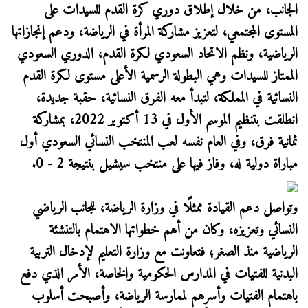
الجانب، من خلال إطلاق دوري كرة القدم للسيدات على
المستوى المجتمعي، لتعزيز مشاركة المرأة في الرياضة، ودعم إنجازاتها
الرياضية، ونظم الاتحاد السعودي لكرة القدم، الدوري السعودي
الممتاز للسيدات وهي البطولة الرسمية الأعلى مستوى لكرة القدم
النسائية في المملكة، لتبدأ معه الفرق النسائية، حقبة جديدة،
انطلقت بتنظيم الموسم الأول في 13 أكتوبر 2022، بمشاركة
ثمانية فرق، وفي العام نفسه لعب المنتخب النسائي السعودي أول
مباراة دولية له، وفاز فيها على منتخب سيشيل بنتيجة 2 - 0.
وتواصل دعم القيادة ممثلًا في وزارة الرياضة، للجانب الرياضي
النسائي وتعزيزه، وكان من أهم خطواتها الاهتمام بالتنشئة
الرياضية منذ الصغر؛ فتعاونت مع وزارة التعليم لإدخال التربية
البدنية للفتيات في المدارس الحكومية والخاصة، الأمر الذي دفع
باهتمام الفتيات وأسرهم لممارسة الرياضة، وأصبحت أسلوب