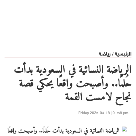
الرئيسية
رياضة
/
الرياضة النسائية في السعودية بدأت
حُلمًا.. وأصبحت واقعًا يحكي قصة
نجاح لامست القمة
Friday 2025-04-18 | 01:58 pm