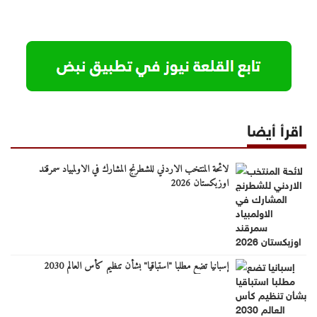
اقرأ أيضا
لائحة المنتخب الاردني للشطرنج المشارك في الاولمبياد سمرقند
اوزبكستان 2026
إسبانيا تضع مطلبا "استباقيا" بشأن تنظيم كأس العالم 2030