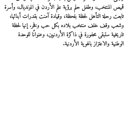
قميص المنتخب، وطفل حلم برؤية علم الأردن في المونديال، وأسرة
تابعت رحلة التأهل لحظة بلحظة، وقيادة آمنت بقدرات أبنائها،
وشعب وقف خلف منتخب بلاده بكل حب وفخر. إنها لحظة
تاريخية ستبقى محفورة في ذاكرة الأردنيين، وعنوانًا للوحدة
الوطنية والاعتزاز بالهوية الأردنية.