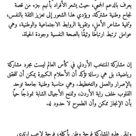
يعرف بالدعم الجمعي، حيث يشعر الأفراد بأنهم جزء من قصة
نجاح وطنية مشتركة. ويؤدي هذا الشعور إلى تعزيز الثقة بالنفس،
وتنمية مشاعر الأمل، وتقوية الروابط الاجتماعية والوطنية، وهي
عوامل ترتبط ارتباطًا وثيقًا بالصحة النفسية وجودة الحياة.
إن مشاركة المنتخب الأردني في كأس العالم ليست مجرد مشاركة
رياضية، بل هي رسالة تؤكد أن الأحلام الكبيرة يمكن أن تتحقق
بالإصرار والعمل والتخطيط. وهي مناسبة وطنية جامعة توحد
القلوب خلف راية الأردن، وتمنح الأجيال الشابة نموذجًا حيًا
بأن الإنجاز ممكن وأن الطموح لا حدود له.
وتبقى هذه المشاركة فرحة وطن بأكمله؛ فرحة لاعب ارتدى