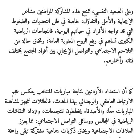
وعلى الصعيد النفسي، تمنح هذه المشاركة المواطنين مشاعر
الإيجابية والأمل والتفاؤل، خاصة في ظل التحديات والضغوط
التي قد تواجه الأفراد في حياتهم اليومية. فالنجاحات الرياضية
الكبرى تساهم في رفع الروح المعنوية العامة، وتخلق حالة من
التلاحم الاجتماعي والتواصل الإيجابي بين أفراد المجتمع بمختلف
فئاته وأعمارهم.
كما أن استعداد الأردنيين لمتابعة مباريات المنتخب يعكس حجم
الارتباط العاطفي والوجداني بهذا الحدث. فالعائلات تتجهز لمشاهدة
المباريات معًا، والأصدقاء يخططون للتجمعات، وتزداد النقاشات
الرياضية في المجالس ووسائل التواصل الاجتماعي، مما يعزز
العلاقات الاجتماعية ويخلق ذكريات جماعية مشتركة تبقى راسخة