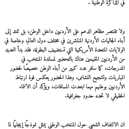
في الذاكرة الوطنية .
ولا تقتصر مظاهر الدعم على الأردنيين داخل الوطن، بل تمتد إلى
أبناء الجاليات الأردنية المنتشرين في مختلف دول العالم، وخاصة في
الولايات المتحدة الأمريكية التي تستضيف البطولة. فقد بدأ العديد
من الأردنيين المقيمين هناك بالتحضير لمساندة المنتخب في
المدرجات، كما سافر عدد كبير من أبناء الوطن خصيصًا لحضور
المباريات وتشجيع النشامى. وهذا الحضور يعكس قوة ارتباط
الأردنيين بوطنهم مهما ابتعدت المسافات، ويؤكد أن الانتماء
الحقيقي لا تحده حدود جغرافية.
ان الالتفاف الشعبي حول المنتخب الوطني يمثل نموذجًا إيجابيًا لما