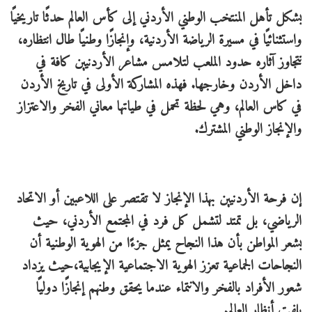
يشكل تأهل المنتخب الوطني الأردني إلى كأس العالم حدثًا تاريخيًا
واستثنائيًا في مسيرة الرياضة الأردنية، وإنجازًا وطنيًا طال انتظاره،
تتجاوز آثاره حدود الملعب لتلامس مشاعر الأردنيين كافة في
داخل الأردن وخارجها. فهذه المشاركة الأولى في تاريخ الأردن
في كاس العالم، وهي لحظة تحمل في طياتها معاني الفخر والاعتزاز
والإنجاز الوطني المشترك.
إن فرحة الأردنيين بهذا الإنجاز لا تقتصر على اللاعبين أو الاتحاد
الرياضي، بل تمتد لتشمل كل فرد في المجتمع الأردني، حيث
يشعر المواطن بأن هذا النجاح يمثل جزءًا من الهوية الوطنية أن
النجاحات الجماعية تعزز الهوية الاجتماعية الإيجابية،حيث يزداد
شعور الأفراد بالفخر والانتماء عندما يحقق وطنهم إنجازًا دوليًا
يلفت أنظار العالم.