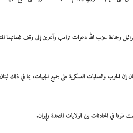
ائيل وجماعة حزب الله دعوات ترامب وآخرين إلى وقف هجماتهما المتب
يان إن الحرب والعمليات العسكرية على جميع الجبهات، بما في ذلك لبنان
ت طرفا في المحادثات بين الولايات المتحدة وإيران.