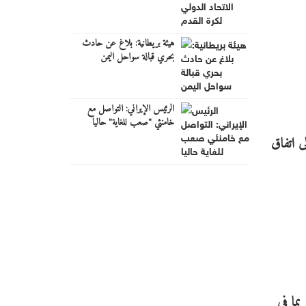
هيئة بريطانية: بلاغ عن حادث
بحري قبالة سواحل اليمن
الرئيس الإيراني: التواصل مع
خامنئي "صعب للغاية" حاليا
 اتفاق
ما في