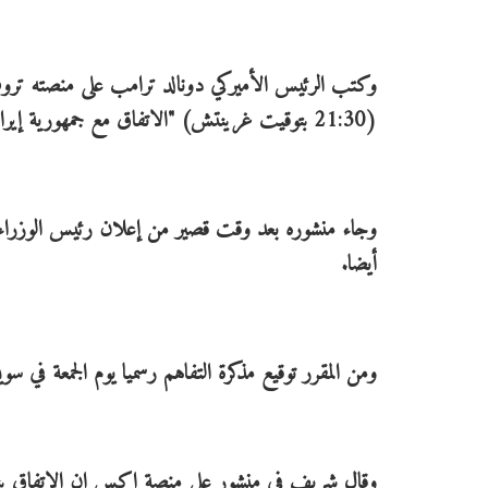
(21:30 بتوقيت غرينتش) "الاتفاق مع جمهورية إيران الإسلامية اكتمل الآن".
وجاء منشوره بعد وقت قصير من إعلان رئيس الوزراء 
أيضا.
ومن المقرر توقيع مذكرة التفاهم رسميا يوم الجمعة في سو
وقال شريف في منشور على منصة إكس إن الاتفاق ينص عل