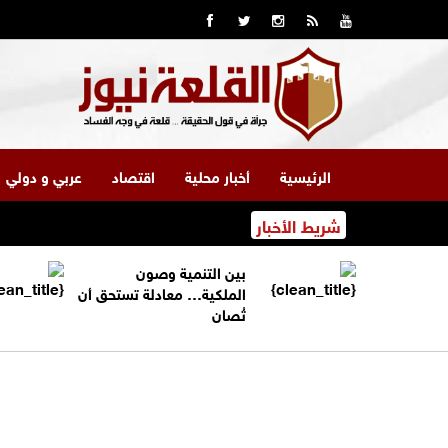
الرئيسية
أخبار محلية
اقتصاد
عربي و دولي
شريط الأخبار
بين التنمية وصون
الملكية… معادلة تستحق أن
تُصان