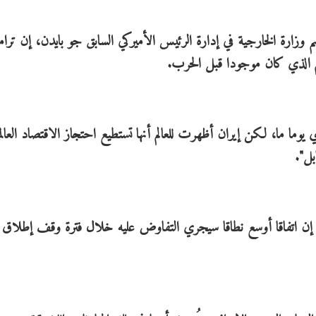
وزارة الخارجية في إدارة الرئيس الأميركي السابق جو بايدن، إن ترا
ئم الذي كان موجودا قبل الحرب.
يوما ما، لكن إيران أظهرت للعالم أنها تستطيع احتجاز الاقتصاد العال
بل".
 إن اتفاقا أوسع نطاقا سيجري التفاوض عليه خلال فترة وقف إطلاق ن