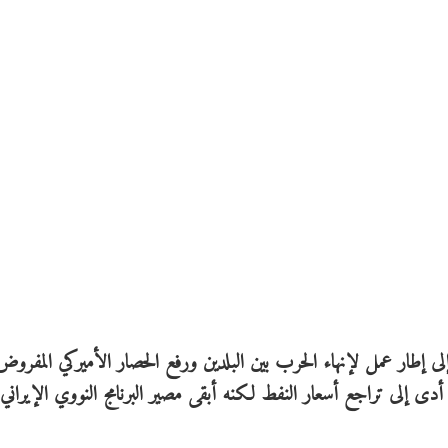
لى إطار عمل لإنهاء الحرب بين البلدين ورفع الحصار الأميركي المفروض
ى إلى تراجع أسعار النفط لكنه أبقى مصير البرنامج النووي الإيراني 