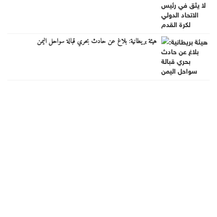
هيئة بريطانية: بلاغ عن حادث بحري قبالة سواحل اليمن