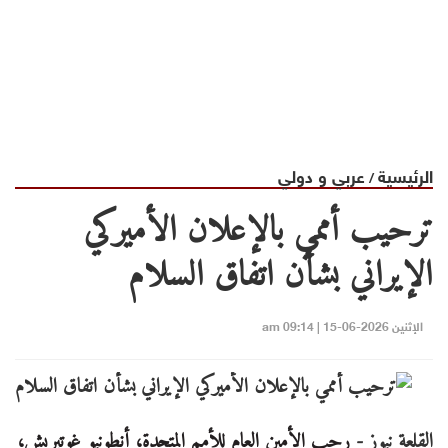
الرئيسية
عربي و دولي
/
ترحيب أممي بالإعلان الأميركي
الإيراني بشأن اتفاق السلام
الإثنين 2026-06-15 | 09:14 am
القلعة نيوز -
رحب الأمين العام للأمم المتحدة، أنطونيو غوتيريش،