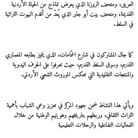
العريق، ومتحف الروزنا الذي يعرض نماذج من الحياة الأردنية
القديمة، ومتحف بيت أبو جابر الذي يُعدّ من أقدم البيوت التراثية
في السلط.
كما جال المشاركون في شارع الحمّامات، الذي يتميز بطابعه المعماري
القديم، وسوق السلط القديم، حيث تعرفوا على الحرف اليدوية
والمنتجات التقليدية التي تعكس الموروث الشعبي الأردني.
ويأتي هذا النشاط ضمن جهود المركز في تعزيز وعي الشباب بأهمية
التراث الثقافي، وربطهم بتاريخهم وهويتهم الوطنية من خلال
الفعاليات التفاعلية والرحلات التعليمية