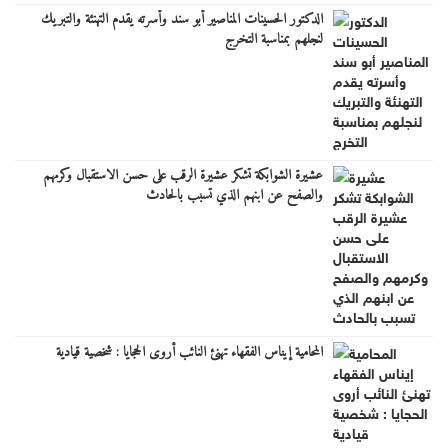
الدكتور الحسينات المناصير أبو سند وأسرته يقدم التهنئة والتبريك
لنجلهم بمناسبة التخرج
عشيرة الشوابكة تشكر عشيرة الرقب على حسن الاستقبال وكرمهم
والصفح عن ابنهم الذي تسبب بالحادث
المحامية إيناس الفقهاء تهنئ النائب أروى الحجايا : شخصية قيادية