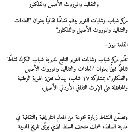
مركز شباب وشابات الغوير ينظم نشاطًا ثقافيًا بعنوان "العادات
والتقاليد والموروث الأصيل والفلكلور"
القلعة نيوز -
نظّم مركز شباب وشابات الغوير التابع لمديرية شباب الكرك نشاطًا
ثقافيًا مميزًا بعنوان "العادات والتقاليد والموروث الأصيل
والفلكلور"، بمشاركة ١٧ شاب، بهدف تعزيز الهوية الوطنية
والمحافظة على الإرث الثقافي الأردني الأصيل.
وتضمّن النشاط زيارة مجموعة من المعالم التاريخية والثقافية في
مدينة السلط، شملت متحف السلط الذي يوثّق تاريخ المدينة