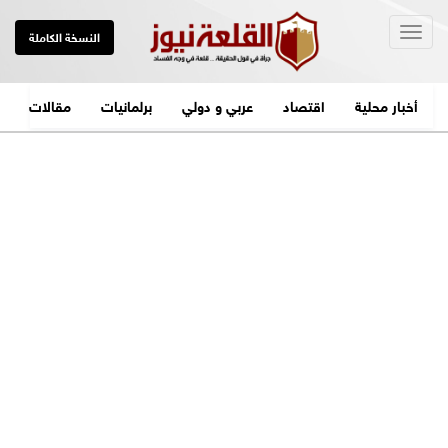
Togg
النسخة الكاملة
navig
أخبار محلية
اقتصاد
عربي و دولي
برلمانيات
مقالات