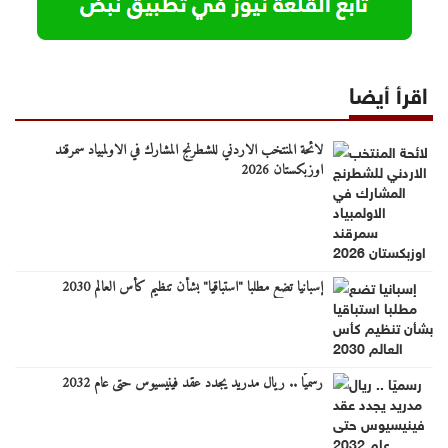
اقرأ أيضا
لائحة المنتخب الاردني للشطرنج المشارك في الاولمبياد سمرقند
اوزبكستان 2026
إسبانيا تضع مطلبا "استباقيا" بشأن تنظيم كأس العالم 2030
رسميًا .. ريال مدريد يجدد عقد فينيسيوس حتى عام 2032