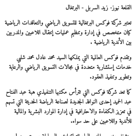
القلعة نيوز- زيد السربل - البرتغال
تعتبر شركة فوكس البرتغالية للتسويق الرياضي والتعاقدات الرياضية
كيان متخصص في إدارة وتنظيم عمليات إنتقال اللاعبين والمدربين
بين الأندية الرياضية .
وتقدم فوكس العالمية التي يملكها السيد محمد عادل محمد شلبي
خدمات إستشارية متعددة في مجالات التسويق الرياضي والرعاية
وتطوير وتنفيذ العقود.
كما تعد شركة فوكس التي تترأس مكتبها التنفيذي هبة عبد الفتاح
عبد الحميد إحدى النوافذ الجديدة لصناعة الرياضة الحديثة التي تسهم
في تعزيز الكفاءة والاحترافية في إدارة الموارد البشرية والمالية
للأندية واللاعبين على حد سواء.