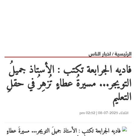
الرئيسية
اخبار الناس
/
فاديه الجرابعة تكتب : الأستاذ جميلُ
التويجر... مسيرةُ عطاءٍ تُزهِرُ في حقلِ
التعليم
الثلاثاء 2025-07-08 | 02:52 pm