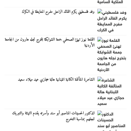
وفد فلسطيني يكرم القائد الراحل مفرح المعايطة في الكرك
القلعة نيوز تهنئ الصحفي جمعة الشوابكة بتخرج نجله هارون من الجامعة
الأردنية
الشاعرة المتألقة الكاتبة اللبنانية هالة حجازي عيد ميلاد سعيد
الدكتور الحسينات المناصير أبو سند وأسرته يقدم التهنئة والتبريك
لنجلهم بمناسبة التخرج