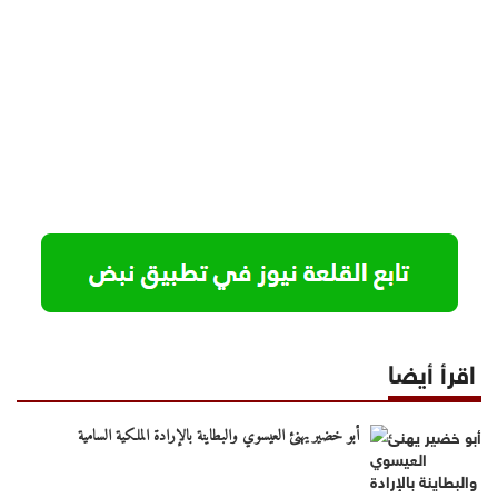
اقرأ أيضا
أبو خضير يهنئ العيسوي والبطاينة بالإرادة الملكية السامية