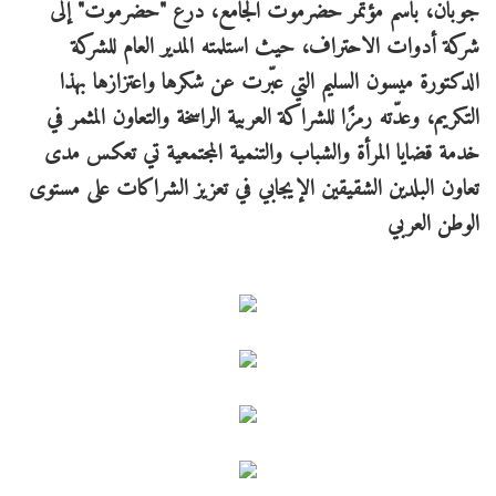
جوبان، باسم مؤتمر حضرموت الجامع، درع "حضرموت" إلى
شركة أدوات الاحتراف، حيث استلمته المدير العام للشركة
الدكتورة ميسون السليم التي عبّرت عن شكرها واعتزازها بهذا
التكريم، وعدّته رمزًا للشراكة العربية الراسخة والتعاون المثمر في
خدمة قضايا المرأة والشباب والتنمية المجتمعية تي تعكس مدى
تعاون البلدين الشقيقين الإيجابي في تعزيز الشراكات على مستوى
الوطن العربي