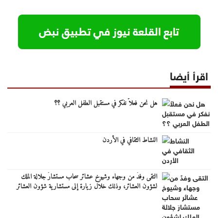
اقرأ أيضا
هل نحن فعلاً نفكر في مستقبل الطفل العربي ؟؟
النشاط الثقافي في الأردن
التقى وفدٌ من وجهاء وشيوخ عشائر سحاب مستشارَ جلالة الملك
لشؤون العشائر، وذلك خلال زيارة إلى مستشارية شؤون العشائر