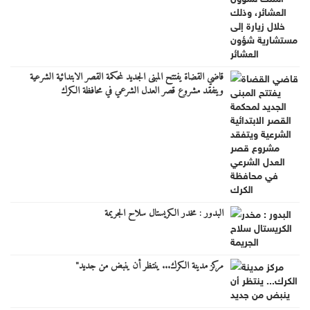
قاضي القضاة يفتتح المبنى الجديد لمحكمة القصر الابتدائية الشرعية
ويتفقد مشروع قصر العدل الشرعي في محافظة الكرك
البدور : مخدر الكريستال سلاح الجريمة
مركز مدينة الكرك... ينتظر أن ينبض من جديد"