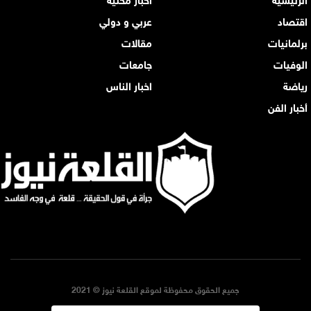
اقتصاد
عربي و دولي
برلمانيات
مقالات
الوفيات
جامعات
رياضة
اخبار الناس
أخبار الفن
جميع الحقوق محفوظة لموقع القلعة نيوز © 2021