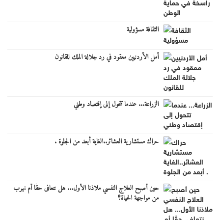
الثقافة مسؤولية
أمل الأردنيين معقود في رد جلالة الملك للقانون
الزراعة... عندما تتحول إلى إقتصاد وطني
حراك مستشارية العشائر..الغاية أبعد من الجلوة .
حين أصبح العلاج النفسي ملاذنا الأول... هل نتعافى حقًا أم نهرب
من مواجهة الحياة؟