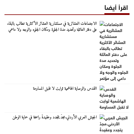
اقرأ أيضا
الاجتماعات العشائرية في مستشارية العشائر الأكثرية تطالب بالبقاء
على دفتر العائلة وتحديد مدة الجلوة ومكان الجلوه والوجه ولا داعي
إلى مؤتمر
القدس والوصاية الهاشمية ثوابت لا تقبل المساومة
الجيش العربي الأردني.مجدٌ يتجدد وعقيدةٌ راسخة في حماية الوطن