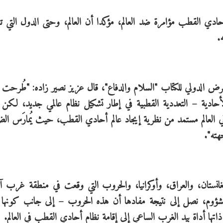
لأحادي القطب مؤامرة ضد العالم، مؤكدا أن العالم، وحتى الدول التي ت
.
عرض الدولي للكتاب "السلام والدفاع"، قال عزیز نصیر زاده: "طُرحت
الأحادية – التعددية القطبية في إطار تشكيل نظام عالمي جديد، لكن
 العالم مستمد من نظرية إيجاد عالم أحادي القطب، حيث يُمارَس ال
هته".
غانستان، والعراق، وأوكرانيا، والحروب التي وقعت في منطقة غرب آ
المشؤوم، نصل إلى نتيجة مفادها أن هذه الحروب – إلى جانب كونها ا
 ذاتها أداة بيد الغرب الساعي إلى إقامة نظام أحادي القطب في العالم.