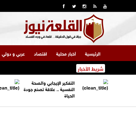
الرئيسية
أخبار محلية
اقتصاد
عربي و دولي
شريط الأخبار
التفكير الإيجابي والصحة
النفسية .. علاقة تصنع جودة
الحياة