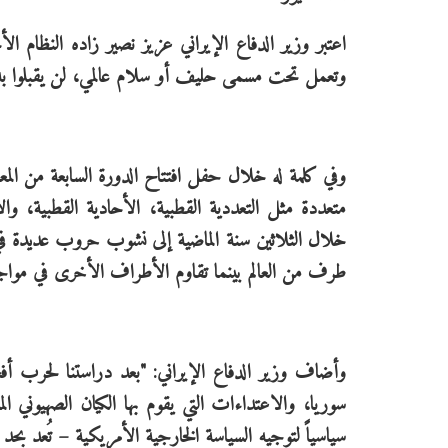
اعتبر وزير الدفاع الإيراني عزیز نصیر زاده النظام ا
وتعمل تحت مسمى حليف أو سلام عالمي، لن يقبلوا به
وفي كلمة له خلال حفل افتتاح الدورة السابعة من الم
متعددة مثل التعددية القطبية، الأحادية القطبية، و
خلال الثلاثين سنة الماضية إلى نشوب حروب عديدة في
طرف من العالم بينما تقاوم الأطراف الأخرى في مواج
وأضاف وزير الدفاع الإيراني: "بعد دراستنا لحرب أف
سوريا، والاعتداءات التي يقوم بها الكيان الصهيوني 
سياسياً لتوجيه السياسة الخارجية الأمريكية – تُعد بحد