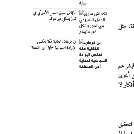
انكماش سوق العمل الأميركي في
تموز بشكل غير متوقع
قة، مثل
بن فرحان: اتفاقية مكة تعكس
الإرادة السياسية لحماية أمن المنطقة
لبشر هم
ن أخرى
فكار لا
 لتحقيق