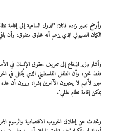
وأوضح نصير زاده قائلا: "الدول الساعية إلى إقامة ن
الكيان الصهيوني الذي يزعم أنه مخلوق متفوق، وأن باقي 
وأشار وزير الدفاع إلى تعريف حقوق الإنسان في الأمم 
فقط نحن، وأن الطفل الفلسطيني الذي يُقتل في ا
مبرر لأنهم لا يعتبرون الآخرين بشرا، ويرون أن هذه
يمكن إقامة نظام عالمي".
وتحدث عن إطلاق الحروب الاقتصادية والرسوم الجمرك