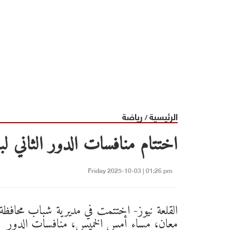
الرئيسية
رياضة
/
اختتام منافسات الدور الثاني ل
Friday 2025-10-03 | 01:26 pm
القلعة نيوز- اختتمت في مديرية شباب محافظة
معان، مساء أمس الخميس، منافسات الدور