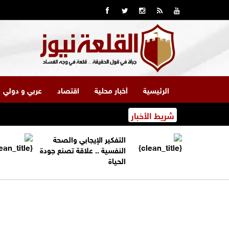
الرئيسية
أخبار محلية
اقتصاد
عربي و دولي
شريط الأخبار
التفكير الإيجابي والصحة
النفسية .. علاقة تصنع جودة
الحياة