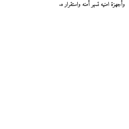
وأجهزة امنيه تسهر أمنه واستقرار ه.