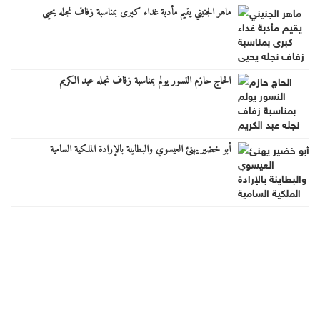
ماهر الجنيني يقيم مأدبة غداء كبرى بمناسبة زفاف نجله يحيى
الحاج حازم النسور يولم بمناسبة زفاف نجله عبد الكريم
أبو خضير يهنئ العيسوي والبطاينة بالإرادة الملكية السامية