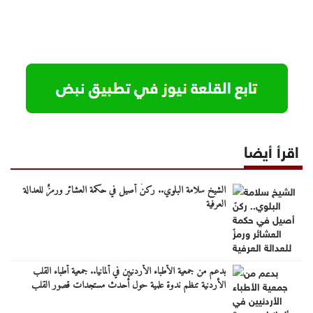
اقرأ أيضا
الشيخ سلامة البلوي.. ركنٌ أصيل في حكمة العشائر ورمزٌ للعدالة
العرفية
بدعم من جمعية الأطباء الأردنيين في ألمانيا.. جمعية أطباء القلب
الأردنية تنظم ندوة علمية حول أحدث مستجدات قصور القلب