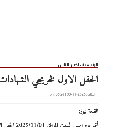
الرئيسية
اخبار الناس
/
الحفل الاول لخريجي الشهادات ال
الإثنين 2025-11-03 | 05:26 pm
القلعة نيوز:
أقيم يوم امس السبت المو