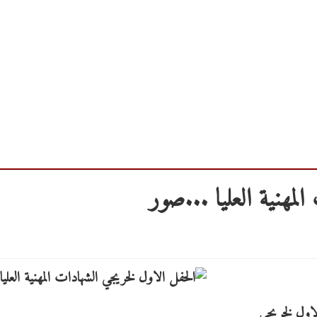
مهنية العليا ...صور
افق 2025/11/01 الحفل الاول لخريجي