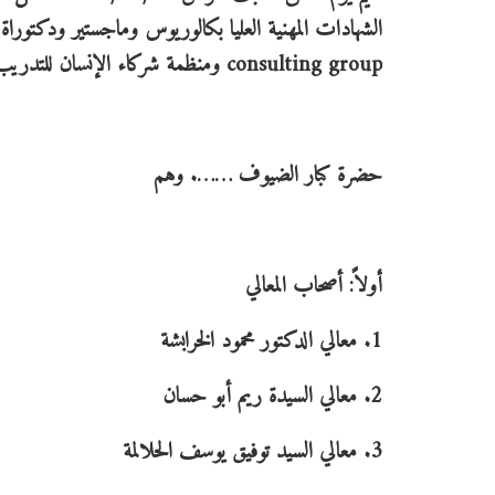
consulting group ومنظمة شركاء الإنسان للتدريب و التعليم
حضرة كبار الضيوف ……. وهم
أولاً: أصحاب المعالي
1. معالي الدكتور محمود الخرابشة
2. معالي السيدة ريم أبو حسان
3. معالي السيد توفيق يوسف الحلالمة