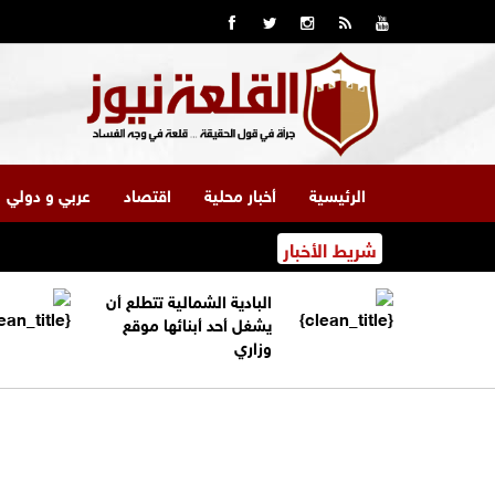
الرئيسية
أخبار محلية
اقتصاد
عربي و دولي
شريط الأخبار
البادية الشمالية تتطلع أن
يشغل أحد أبنائها موقع
وزاري