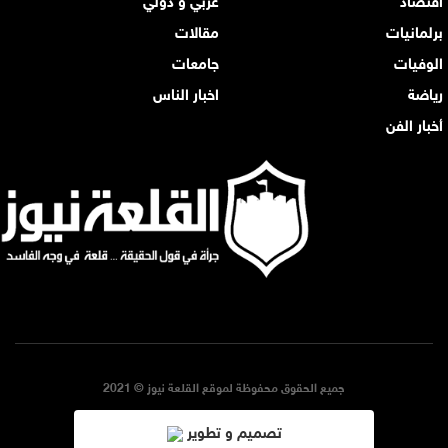
برلمانيات
مقالات
الوفيات
جامعات
رياضة
اخبار الناس
أخبار الفن
جميع الحقوق محفوظة لموقع القلعة نيوز © 2021
تصميم و تطوير