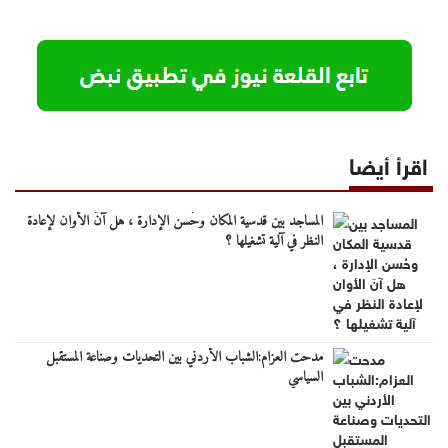
اقرأ أيضا
المساجد بين قدسية المكان وحُسن الإدارة ، هل آنَ الأوان لإعادة
النظر في آلية تشغيلها ؟
مدحت العزام:الشباب الأردني بين التحديات وصناعة المستقبل
السياسي