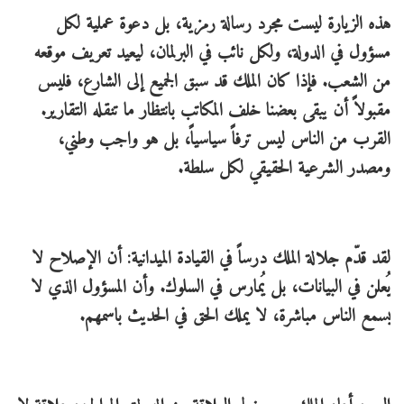
هذه الزيارة ليست مجرد رسالة رمزية، بل دعوة عملية لكل
مسؤول في الدولة، ولكل نائب في البرلمان، ليعيد تعريف موقعه
من الشعب. فإذا كان الملك قد سبق الجميع إلى الشارع، فليس
مقبولاً أن يبقى بعضنا خلف المكاتب بانتظار ما تنقله التقارير.
القرب من الناس ليس ترفاً سياسياً، بل هو واجب وطني،
ومصدر الشرعية الحقيقي لكل سلطة.
لقد قدّم جلالة الملك درساً في القيادة الميدانية: أن الإصلاح لا
يُعلن في البيانات، بل يُمارس في السلوك. وأن المسؤول الذي لا
يسمع الناس مباشرة، لا يملك الحق في الحديث باسمهم.