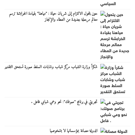
حين يتحول الالتزام إلى شريان حياة : "مياهنا" بقيادة الخرابشة ترسم
معالم مرحلة جديدة من العطاء والإنجاز
شكراً وزارة الشباب مركز شباب وشابات السلط صورة تستحق التقدير
تجربتي في برنامج "صوتك": نحو وعي شبابي فاعل .
الدولة مصانة بمؤسساتها لا بشخوصها