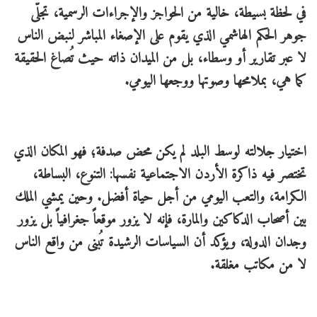
في لحظة بسيطة، خالية من الحواجز والإجراءات الرسمية، تجلّى
جوهر الحكم الهاشمي الذي يقوم على الإصغاء المباشر لنبض الناس
لا عبر تقارير أو وسطاء، بل من الميدان ذاته حيث تُصاغ الحقيقة
كما هي، بملامحها وصوتها ووجعها اليومي.
اختيار جلالته لوسط البلد لم يكن محض صدفة؛ فهو المكان الذي
تختصر فيه ذاكرة الأردن الاجتماعية نفسها: التنوع، البساطة،
الكرامة، والتعب اليومي من أجل حياة أفضل. وحين يمشي الملك
بين أصحاب الدكاكين والمارة، فإنه لا يزور موقعاً جغرافياً بل يزور
وجدان الدولة، ويؤكد أن السياسات الرشيدة تُبنى من واقع الناس
لا من مكاتب مغلقة.