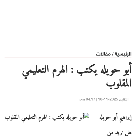
الرئيسية
مقالات
/
أبو حويله يكتب : الهرم التعليمي
المقلوب
الإثنين 2025-11-10 | 04:17 pm
إبراهيم أبو حويله
هل نريد من