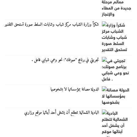
شكراً وزارة الشباب مركز شباب وشابات السلط صورة تستحق التقدير
تجربتي في برنامج "صوتك": نحو وعي شبابي فاعل .
الدولة مصانة بمؤسساتها لا بشخوصها
البادية الشمالية تتطلع أن يشغل أحد أبنائها موقع وزاري