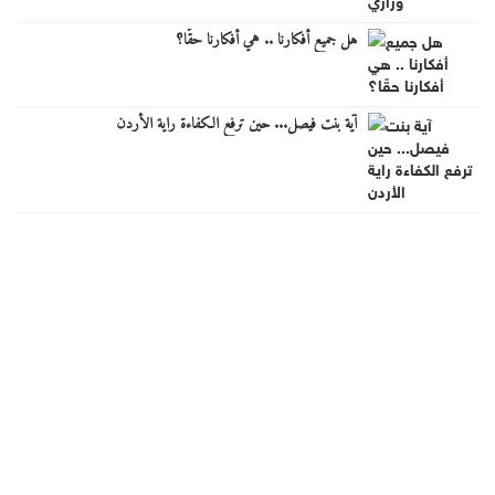
هل جميع أفكارنا .. هي أفكارنا حقًا؟
آية بنت فيصل... حين ترفع الكفاءة راية الأردن