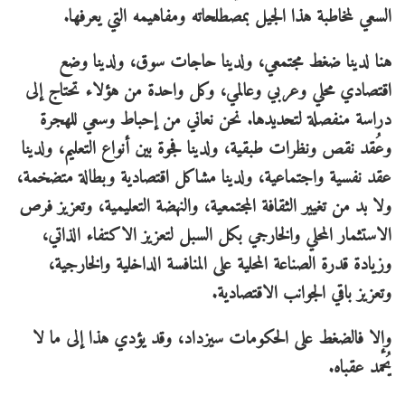
السعي لمخاطبة هذا الجيل بمصطلحاته ومفاهيمه التي يعرفها.
هنا لدينا ضغط مجتمعي، ولدينا حاجات سوق، ولدينا وضع
اقتصادي محلي وعربي وعالمي، وكل واحدة من هؤلاء تحتاج إلى
دراسة منفصلة لتحديدها. نحن نعاني من إحباط وسعي للهجرة
وعُقد نقص ونظرات طبقية، ولدينا فجوة بين أنواع التعليم، ولدينا
عقد نفسية واجتماعية، ولدينا مشاكل اقتصادية وبطالة متضخمة،
ولا بد من تغيير الثقافة المجتمعية، والنهضة التعليمية، وتعزيز فرص
الاستثمار المحلي والخارجي بكل السبل لتعزيز الاكتفاء الذاتي،
وزيادة قدرة الصناعة المحلية على المنافسة الداخلية والخارجية،
وتعزيز باقي الجوانب الاقتصادية.
وإلا فالضغط على الحكومات سيزداد، وقد يؤدي هذا إلى ما لا
يُحمد عقباه.