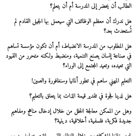
الطالب أن يحضر إلى المدرسة أم أن يتعلم؟
هل ندرك أن معظم الوظائف التي سيعمل بها الجيل القادم لم
تُستحدث بعد؟
هل المطلوب من المدرسة الانضباط، أم أن تكون مؤسسة تساهم
في صناعة إنسان يصنع التنمية، ومنضبط ولكنه متحرر من القيود
التي تعيده، وتعيد المجتمع إلى الوراء؟
التعليم المهني ساهم في تطور ألمانيا وسنغافورة والصين!
هل لدينا فجوة في تقدير قيمة الذات بما يتعلق بالتعليم؟
وهل من الممكن معالجة الخلل من خلال إدخال مناهج ومفاهيم
جديدة فكرية، فلسفية، أخلاقية، دينية؟