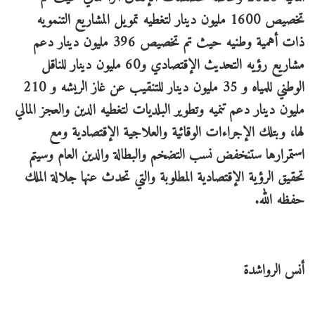
تخصيص 1600 مليون دينار لتغطيه تمويل المشاريع التنمويه
ذات أهمية وطنيه حيث تم تخصيص 396 مليون دينار دعم
مشاريع رؤيه التحديث الإقتصادي و60 مليون دينار للناقل
الوطني للمياه و 35 مليون دينار للتنقيب عن غاز الريشه و 210
مليون دينار دعم تنميه وتطوير البلديات لتغطيه الدين والعجز المالي
لها، وبتلك الإجراءات الوقائية والعلاجية الإقتصادية ومع
استمرارها ستنخفض نسب التضخم والبطالة والدين العام وسيتم
تحقيق الرؤية الإقتصادية المطلوبة والتي تحدث عنها جلالة الملك
حفظه الله.
أنس الرواشدة