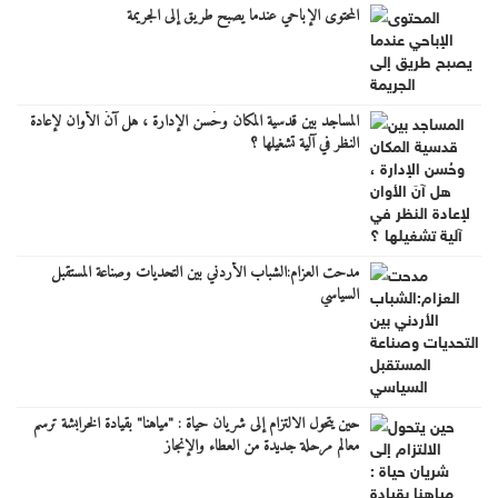
المحتوى الإباحي عندما يصبح طريق إلى الجريمة
المساجد بين قدسية المكان وحُسن الإدارة ، هل آنَ الأوان لإعادة
النظر في آلية تشغيلها ؟
مدحت العزام:الشباب الأردني بين التحديات وصناعة المستقبل
السياسي
حين يتحول الالتزام إلى شريان حياة : "مياهنا" بقيادة الخرابشة ترسم
معالم مرحلة جديدة من العطاء والإنجاز