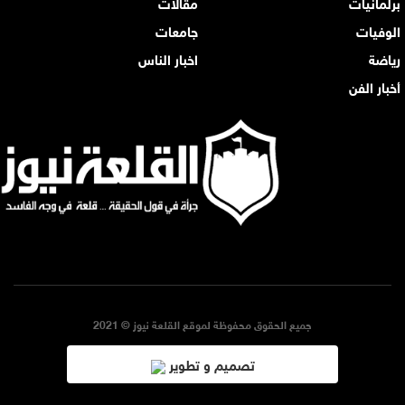
برلمانيات
مقالات
الوفيات
جامعات
رياضة
اخبار الناس
أخبار الفن
جميع الحقوق محفوظة لموقع القلعة نيوز © 2021
تصميم و تطوير