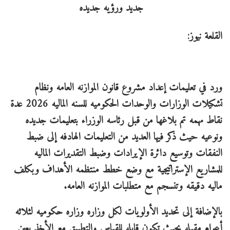
القلعة نيوز:
ورد في تعليمات إعداد مشروع قانون الموازنه العامه ونظام
تشكيلات الوزارات والوحدات الحكوميه للسنه الماليه 2026 عدة
نقاط مهمه تم بلاغها من قبل رئاسه الوزراء بتعليمات جديده
ونوعيه حيث ذكر فيها العديد من التعليمات الهادفه إلى ضبط
النفقات وتوسيع دائرة الإيرادات وضبط التقديرات الماليه
للمشاريع الإستراتيجية مع وضع خطط منتظمه الأهداف وبكلف
ماليه دقيقه وتنسجم مع متطلبات الموازنه العامه.
بالإضافة إلى تحديد الأولويات لكل وزاره وزاره حكوميه لثلاثه
أعوام مقبله بحيث تكون قابله للقياس والتطبيق مع الأخذ بعين