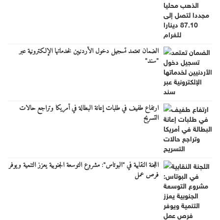
الضمان تعتمد تسجيل دخول الأردنيين لخدماتها الإلكترونية عبر
"سند"
ارتفاع طفيف في طلبات إعانة البطالة في أمريكا وتراجع حالات
التسريح
اللجنة النقابية في "البوتاس": مشروع التوسعة الجنوبية يعزز التنمية ويوفر
فرص عمل