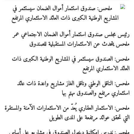
رئيس مجلس صندوق استثمار أموال الضمان الاجتماعي عمر
ملحس يتحدث عن الاستثمارات المستقبلية للصندوق
ملحس: الصندوق سيستثمر في المشاريع الوطنية الكبرى ذات
العائد الاستثماري المرتفع
ملحس: الناقل الوطني وناقل الغاز مشاريع واعدة ذات عائد
استثماري مرتفع والصندوق مهتم بها
ملحس: الاستثمار العقاري يُعدّ من الاستثمارات الآمنة والمستقرة
التي تحقق عوائد مرتفعة على المدى الطويل
ملحس: ندرس إمكانية دخول الصندوق في مشاريع على أساس