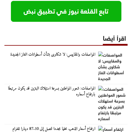
اقرأ أيضا
المواصفات والمقاييس: لا شكاوى بشأن أسطوانات الغاز الجديدة
المواصفات: شعور المواطنين بسرعة استهلاك البنزين قد يكون مرتبطًا
بارتفاع أسعاره
ارتفاع أسعار الذهب محليا مجددا لتصل إلى 87.10 دينارا للغرام