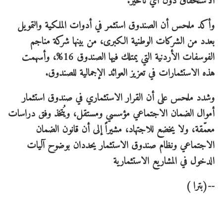
الاستحقاق دون أي تأخير.
وأكد ملحس أن الصندوق استثمر في أدوات الملكية والتمويل
بعدد من الشركات الوطنية الكبرى، من بينها شركة مناجم
الفوسفات الأردنية التي يمتلك فيها الصندوق 16%، وأسهمت
هذه الاستثمارات في تعزيز العوائد الإجمالية للصندوق.
وشدد ملحس على أن القرار الاستثماري في صندوق استثمار
أموال الضمان الاجتماعي مؤسسي ومستقل، ويُتخذ وفق دراسات
معمّقة، ولا يخضع للاجتهاد، مشيراً إلى أن قانون الضمان
الاجتماعي ونظام صندوق الاستثمار يحددان بوضوح آليات
الدخول في المشاريع الاستثمارية
--(بترا )