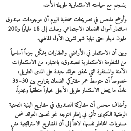
ينسجم مع سياسته الاستثمارية طويلة الأمد.
وأوضح ملحس في تصريحات صحفية اليوم أن موجودات صندوق
استثمار أموال الضمان الاجتماعي وصلت إلى 18 مليارًا و200
مليون دينار حتى نهاية شهر تشرين الأول الماضي.
وبين أن الاستثمار في الأراضي والعقارات يشكّل جزءاً أساسياً
من المنظومة الاستثمارية للصندوق، باعتباره من الاستثمارات
الآمنة والمستقرة التي تحقق عوائد جيدة على المدى الطويل،
خصوصاً أن متوسط عمر مشتركي الضمان يتراوح بين 30–35
عاماً، ما يجعل الاستثمار طويل الأجل خياراً منطقياً ومجدياً.
وأضاف ملحس أن مشاركة الصندوق في مشاريع البنية التحتية
الوطنية الكبرى تأتي في إطار التوجه نحو تحسين العوائد ضمن
مستويات المخاطر نفسها، لافتاً إلى أن المشاريع الاستراتيجية مثل