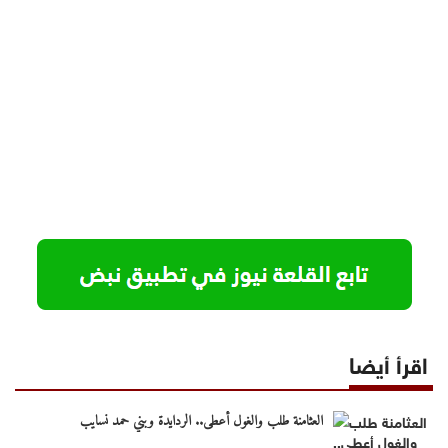
اقرأ أيضا
العثامنة طلب والغول أعطى.. الردايدة وبني حمد نسايب