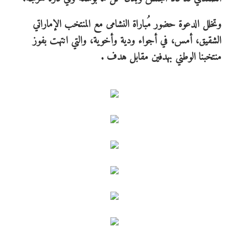
وتخلل الدعوة حضور مُباراة النشامى مع المنتخب الإماراتي
الشقيق، أمس، في أجواء ودية وأخوية، والتي انتهت بفوز
منتخبنا الوطني بهدفين مقابل هدف .