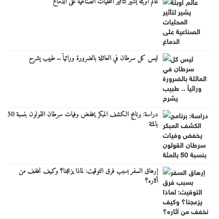
عالم أوبئة يشير لتأثير المحليات الصناعية على الدماغ
ليس كل سرطان في العائلة بالضرورة وراثياً .. طبيب يشرح
دراسة: برنامج الكشف المبكر يخفض وفيات سرطان القولون بنسبة 50
بالمئة
إرهاق السفر بسبب فرق التوقيت: لماذا يزعجنا؟ وكيف نخفف من
آثاره؟