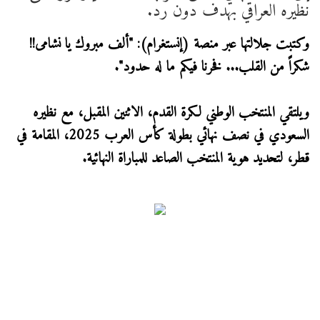
نظيره العراقي بهدف دون رد.
وكتبت جلالتها عبر منصة (إنستغرام): "ألف مبروك يا نشامى!!
شكراً من القلب... فخرنا فيكم ما له حدود".
ويلتقي المنتخب الوطني لكرة القدم، الاثنين المقبل، مع نظيره
السعودي في نصف نهائي بطولة كأس العرب 2025، المقامة في
قطر، لتحديد هوية المنتخب الصاعد للمباراة النهائية.