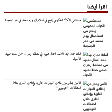
اقرأ أيضا
مستشفى الكرك الحكومي ينجح في استئصال ورم معقد في قعر الجمجمة
أمانة عمان تبدأ الأحد أعمال تعبيد في منطقة زهران ضمن خطة تعبيد
الأحياء
الأمن يحذر من إطلاق العيارات النارية وإغلاق الطرق خلال
احتفالات "التوجيهي"