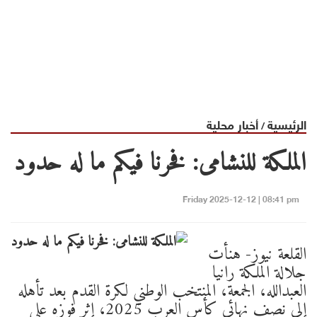
الرئيسية
أخبار محلية
/
الملكة للنشامى: فخرنا فيكم ما له حدود
Friday 2025-12-12 | 08:41 pm
القلعة نيوز- هنأت
جلالة الملكة رانيا
العبدالله، الجمعة، المنتخب الوطني لكرة القدم بعد تأهله
إلى نصف نهائي كأس العرب 2025، إثر فوزه على