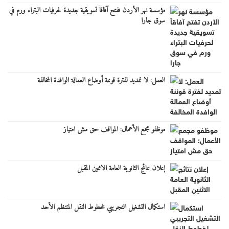
مؤسسة نهر الأردن تفتح آفاقاً تسويقية جديدة لحرفيات البتراء ورم في
سوق جارا
العمل: لا تمديد لفترة قوننة أوضاع العمالة الوافدة المخالفة
موظفو مجمع الأعمال: المواقف حق مش امتياز
إعلان نتائج الثانوية العامة الاثنين المقبل
استكمال التشغيل التجريبي لخطوط النقل المنتظم الأحد