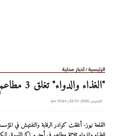
الرئيسية
أخبار محلية
/
"الغذاء والدواء" تغلق 3 مطاعم في أحد المولات لوجود حشرات
الخميس 2026-01-22 | 10:44 pm
القلعة نيوز- أغلقت كوادر الرقابة والتفتيش في المؤسسة
للغذاء والدواء ثلاثة مطاعم في أحد مراكز التسوق الك