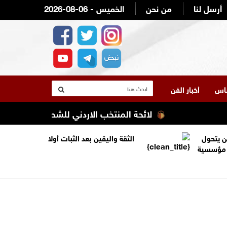
أرسل لنا
من نحن
2026-08-06 - الخميس
لناس
أخبار الفن
لائحة المنتخب الاردني للشطرنج المشارك في الاول
ن يتحول
الثقة واليقين بعد الثبات أولا
ة مؤسسية