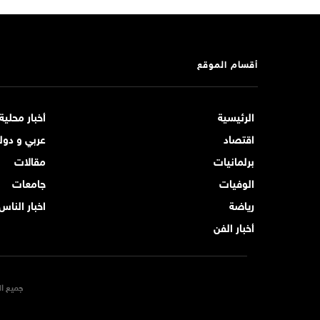
أقسام الموقع
الرئيسية
أخبار محلية
اقتصاد
عربي و دول
برلمانيات
مقالات
الوفيات
جامعات
رياضة
اخبار الناس
أخبار الفن
جميع ال