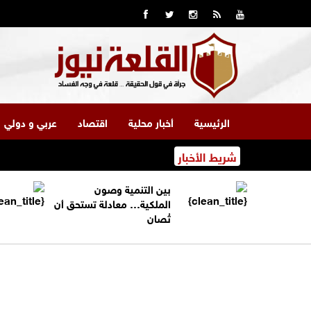
الرئيسية
أخبار محلية
اقتصاد
عربي و دولي
شريط الأخبار
بين التنمية وصون
الملكية… معادلة تستحق أن
تُصان