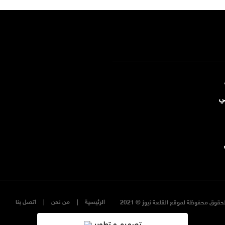
ي
الرئيسية
من نحن
اتصل بنا
حقوق محفوظة لموقع القلعة نيوز © 2021
تصميم و تطوير