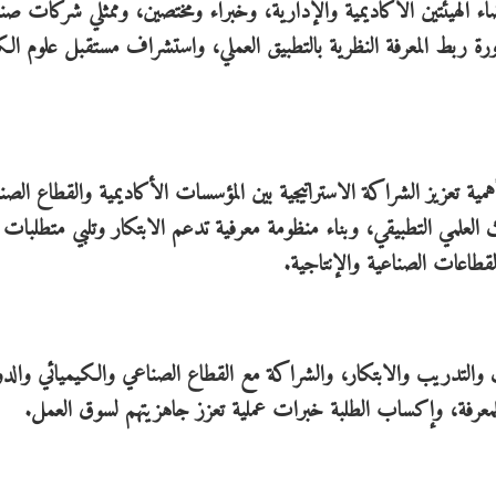
الهيئتين الأكاديمية والإدارية، وخبراء ومختصين، وممثلي شركات صنا
ة ربط المعرفة النظرية بالتطبيق العملي، واستشراف مستقبل علوم الك
ية تعزيز الشراكة الاستراتيجية بين المؤسسات الأكاديمية والقطاع الصن
ث العلمي التطبيقي، وبناء منظومة معرفية تدعم الابتكار وتلبي متطلبات ا
قطاعات الصناعية والإنتاجية.
حث والتدريب والابتكار، والشراكة مع القطاع الصناعي والكيميائي والدو
للمعرفة، وإكساب الطلبة خبرات عملية تعزز جاهزيتهم لسوق العمل.