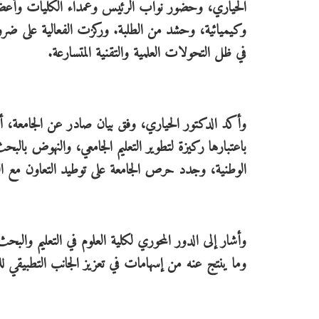
الحياري، وحضور نواب الرئيس وعمداء الكليات وأعضاء 
وكيميائية، وحشد من الطلبة. وركزت الفعالية على ضرور
في ظل التحولات العلمية والتقنية المتسارعة.
وأكد الدكتور الحياري، وفق بيان صادر عن الجامعة، أهم
باعتبارها ركيزة لتطوير التعليم الجامعي، والنهوض بالبح
الوطنية، وجدد حرص الجامعة على توطيد التعاون مع ال
وأشار إلى الدور المحوري لكلية العلوم في التعليم والب
وما ينتج عنه من إسهامات في تعزيز الجانب التطبيقي 