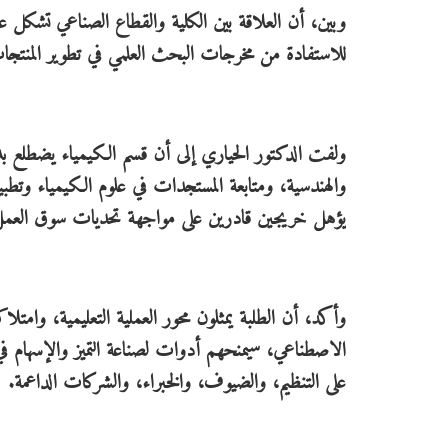
وبين، أن العلاقة بين الكلية والقطاع الصناعي تشكل عاملا
للاستفادة من مخرجات البحث العلمي في تطوير المنتجا
ولفت الدكتور الحياري إلى أن قسم الكيمياء يضطلع بدو
والهندسية، ومتابعة المستجدات في علوم الكيمياء وتطبيق
يؤهل خريجين قادرين على مواجهة تحديات سوق العمل
وأكد، أن الطلبة يمثلون محور العملية التعليمية، وامتلا
الاصطناعي، سيمنحهم أدوات لصناعة التميز والإسهام في
على التنظيم، والضيوف، والخبراء، والشركات الداعمة.