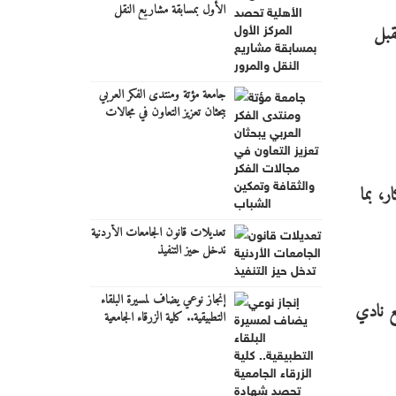
الأول بمسابقة مشاريع النقل
والمرور
قبل
جامعة مؤتة ومنتدى الفكر العربي
يبحثان تعزيز التعاون في مجالات
الفكر والثقافة وتمكين الشباب
، بما
تعديلات قانون الجامعات الأردنية
تدخل حيز التنفيذ
إنجاز نوعي يضاف لمسيرة البلقاء
ع نادي
التطبيقية.. كلية الزرقاء الجامعية
تحصد شهادة ضمان الجودة
الأردنية