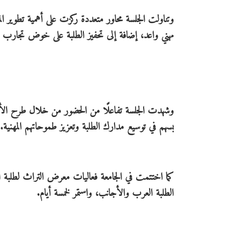
وتناولت الجلسة محاور متعددة ركزت على أهمية تطوير ا
مهني واعد، إضافة إلى تحفيز الطلبة على خوض تجارب 
​​وشهدت الجلسة تفاعلًا من الحضور من خلال طرح الأس
يسهم في توسيع مدارك الطلبة وتعزيز طموحاتهم المهنية.
كما اختتمت في الجامعة فعاليات معرض التراث لطلبة ال
الطلبة العرب والأجانب، واستمر لخمسة أيام.