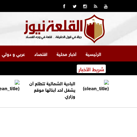
الرئيسية
أخبار محلية
اقتصاد
عربي و دولي
شريط الأخبار
البادية الشمالية تتطلع أن
يشغل أحد أبنائها موقع
وزاري