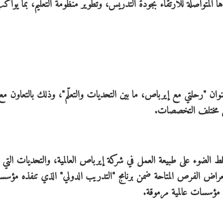
 المتواصلة للارتقاء بجودة التدريس، وتطوير منظومة التعليم، بما يواك
وان "رحلتي مع إيرباص، ما بين التحديات والتعلّم"، وذلك بالتعاون مع
من مختلف التخصصات.
 الضوء على طبيعة العمل في شركة إيرباص العالمية، والتحديات التي 
تعراض الفرص المتاحة ضمن برنامج "التدريب الدولي" الذي تنفذه مؤسس
 مؤسسات عالمية مرموقة.