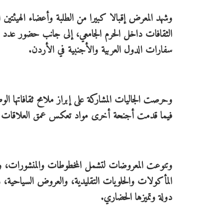
وشهد المعرض إقبالا كبيرا من الطلبة وأعضاء الهيئت
الثقافات داخل الحرم الجامعي، إلى جانب حضور عدد من 
سفارات الدول العربية والأجنبية في الأردن.
وحرصت الجاليات المشاركة على إبراز ملامح ثقافاتها ا
فيما قدمت أجنحة أخرى مواد تعكس عمق العلاقات الت
وتنوعت المعروضات لتشمل المخطوطات والمنشورات، والص
المأكولات والحلويات التقليدية، والعروض السياحية، و
دولة وتميزها الحضاري.