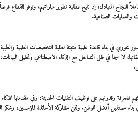
ً للنجاح المتبادل، إذ تتيح للطلبة تطوير مهاراتهم، وتوفر للقطاع فرصاً
ت والعمليات الصناعية.
ر محوري في بناء قاعدة علمية متينة لطلبة التخصصات العلمية والطبية
اتها، لا سيما في ظل التداخل مع الذكاء الاصطناعي وتحليل البيانات، م
.
كهم للمعرفة وقدرتهم على توظيف التقنيات الحديثة، وفي مقدمتها الذكاء
 بناء مستقبل أفضل للوطن. وثمن مشاركة الأساتذة المؤسسين، وشكر الق