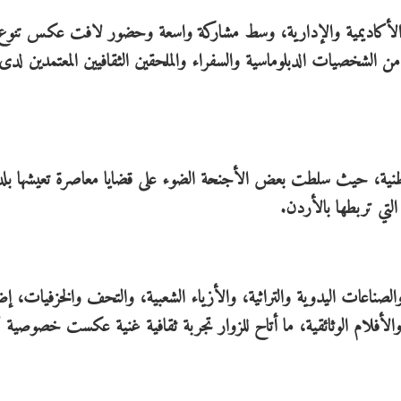
ين الأكاديمية والإدارية، وسط مشاركة واسعة وحضور لافت عكس تنوع
الشخصيات الدبلوماسية والسفراء والملحقين الثقافيين المعتمدين لدى
لوطنية، حيث سلطت بعض الأجنحة الضوء على قضايا معاصرة تعيشها بلدا
ي تربطها بالأردن.
ناعات اليدوية والتراثية، والأزياء الشعبية، والتحف والخزفيات، إضا
الأفلام الوثائقية، ما أتاح للزوار تجربة ثقافية غنية عكست خصوصية