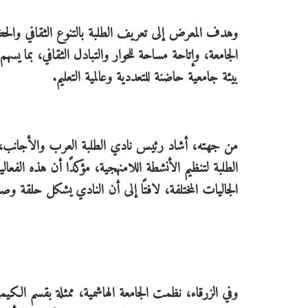
وهدف المعرض إلى تعريف الطلبة بالتنوع الثقافي والحض
الجامعة، وإتاحة مساحة للحوار والتبادل الثقافي، بما ي
بيئة جامعية حاضنة للتعددية وعالمية التعليم.
من جهته، أشاد رئيس نادي الطلبة العرب والأجانب، ال
الطلبة لتنظيم الأنشطة اللامنهجية، مؤكدًا أن هذه الفعا
الجاليات المختلفة، لافتًا إلى أن النادي يشكل حلقة وصل 
وفي الزرقاء، نظمت الجامعة الهاشمية، ممثلة بقسم الكيمي