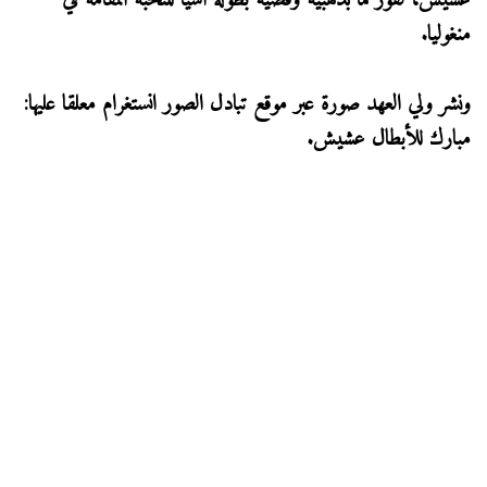
عشيش، لفوزهما بذهبية وفضية بطولة آسيا للنخبة المقامة في
منغوليا.
ونشر ولي العهد صورة عبر موقع تبادل الصور انستغرام معلقا عليها:
مبارك للأبطال عشيش.