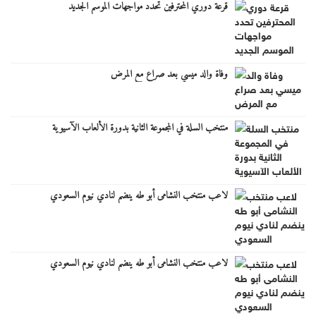
قرعة دوري المحترفين تحدد مواجهات الموسم الجديد
وفاة والد ميسي بعد صراع مع المرض
منتخب السلة في المجموعة الثانية بدورة الألعاب الآسيوية
لاعب منتخب النشامى أبو طه ينضم لنادي نيوم السعودي
لاعب منتخب النشامى أبو طه ينضم لنادي نيوم السعودي