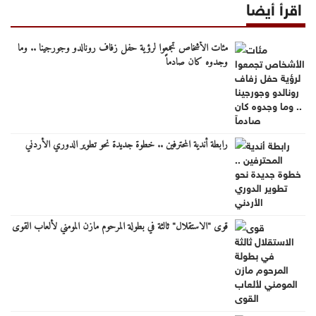
اقرأ أيضا
مئات الأشخاص تجمعوا لرؤية حفل زفاف رونالدو وجورجينا .. وما
وجدوه كان صادماً
رابطة أندية المحترفين .. خطوة جديدة نحو تطوير الدوري الأردني
قوى "الاستقلال" ثالثة في بطولة المرحوم مازن المومني لألعاب القوى