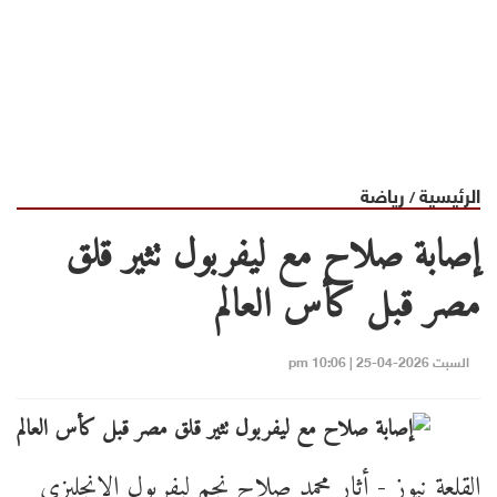
الرئيسية
رياضة
/
إصابة صلاح مع ليفربول تثير قلق
مصر قبل كأس العالم
السبت 2026-04-25 | 10:06 pm
القلعة نيوز - أثار محمد صلاح نجم ليفربول الإنجليزي