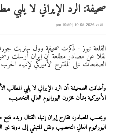
صحيفة: الرد الإيراني لا يلبي 
الأحد 2026-05-10 | 10:59 pm
القلعة نيوز - ذكرت صحيفة وول ستريت جورن
نقلا عن مصادر مطلعة أن إيران أرسلت رسميا
الصفحات على المقترح الأميركي لإنهاء الحرب.
وأضافت الصحيفة أن الرد الإيراني لا يلبي المطالب الأم
الأميركية بشأن مخزون اليورانيوم العالي التخصيب.
وبحسب المصادر، تقترح إيران إنهاء القتال وبدء فتح 
اليورانيوم العالي التخصيب ونقل المتبقي إلى دولة غير ال