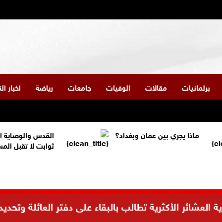
برلمانيات
مقالات
الوفيات
جامعات
رياضة
اخبار ا
ماذا يجري بين عمان وبغداد؟
القدس والوصاية ا
ثوابت لا تقبل الم
العشائر الأكثرية تطالب بالبقاء على دفتر العائلة وتحديد