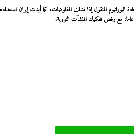
دة اليورانيوم المنقول إذا فشلت المفاوضات، كما أبدت إيران استعدادها