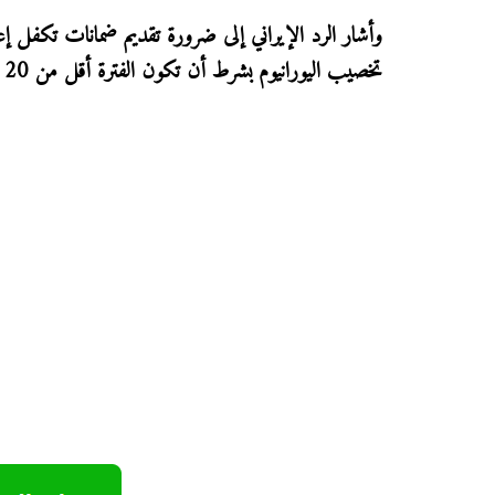
وأشار الرد الإيراني إلى ضرورة تقديم ضمانات تكفل إعا
تخصيب اليورانيوم بشرط أن تكون الفترة أقل من 20 عاما، مع رفض تفكيك المنشآت النووية.