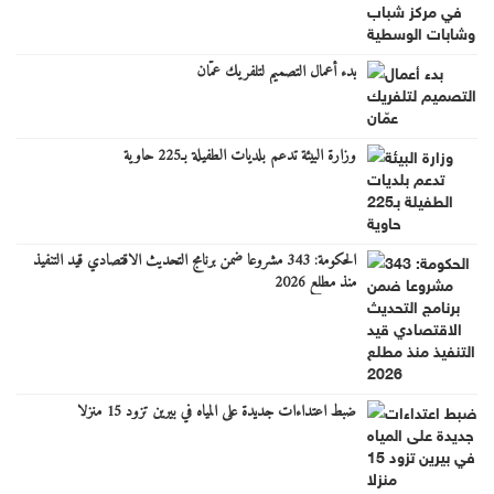
بدء أعمال التصميم لتلفريك عمّان
وزارة البيئة تدعم بلديات الطفيلة بـ225 حاوية
الحكومة: 343 مشروعا ضمن برنامج التحديث الاقتصادي قيد التنفيذ
منذ مطلع 2026
ضبط اعتداءات جديدة على المياه في بيرين تزود 15 منزلا