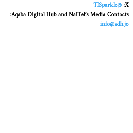
@TISparkle
X:
Aqaba Digital Hub and NaiTel’s Media Contacts:
info@adh.jo