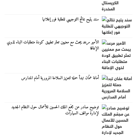
سند يتيح نتائج التوجيهي للطلبة فور إعلانها
الأمير مرعد يبحث مع معنيين تعثر تطبيق كودة متطلبات البناء لذوي
الإعاقة
أمانة عمّان تبدأ حملة لتعزيز السلامة المرورية أمام المدارس
توضيح صادر عن مجمّع الملك الحسين للأعمال حول النظام الجديد
لإدارة مواقف السيارات