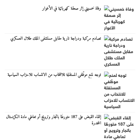
وفاة خمسيني إثر صعقة كهربائية في الأغوار
تصادم مركبة ودراجة نارية مقابل مستشفى الملك طلال العسكري
توجه لمنع موظّفي المستقلة للانتخاب من الانتساب للاحزاب السياسية
إلقاء القبض على 187 متورطًا باتجار وترويج أو تعاطي مادة الكريستال
المخدرة