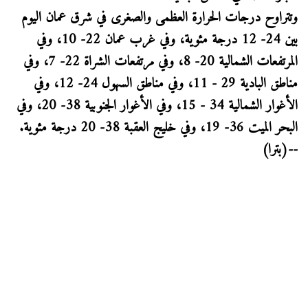
وتتراوح درجات الحرارة العظمى والصغرى في شرق عمان اليوم
بين 24- 12 درجة مئوية، وفي غرب عمان 22- 10، وفي
المرتفعات الشمالية 20- 8، وفي مرتفعات الشراة 22- 7، وفي
مناطق البادية 29 - 11، وفي مناطق السهول 24- 12، وفي
الأغوار الشمالية 34 - 15، وفي الأغوار الجنوبية 38- 20، وفي
البحر الميت 36- 19، وفي خليج العقبة 38- 20 درجة مئوية.
--(بترا)