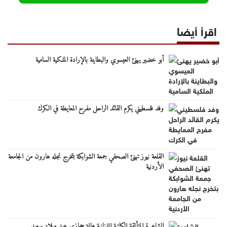
اقرأ أيضا
أبو خضير يهنئ العيسوي والبطاينة بالإرادة الملكية السامية
وفد فلسطيني يكرم القائد الراحل مفرح المعايطة في الكرك
القلعة نيوز تهنئ الصحفي جمعة الشوابكة بتخرج نجله هارون من الجامعة
الأردنية
الشاعرة المتألقة الكاتبة اللبنانية هالة حجازي عيد ميلاد سعيد