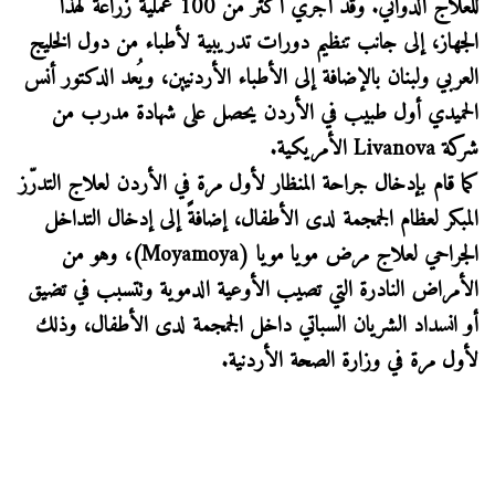
للعلاج الدوائي. وقد أُجري أكثر من 100 عملية زراعة لهذا
الجهاز، إلى جانب تنظيم دورات تدريبية لأطباء من دول الخليج
العربي ولبنان بالإضافة إلى الأطباء الأردنيين، ويُعد الدكتور أنس
الحميدي أول طبيب في الأردن يحصل على شهادة مدرب من
شركة
Livanova
الأمريكية.
كما قام بإدخال جراحة المنظار لأول مرة في الأردن لعلاج التدرّز
المبكر لعظام الجمجمة لدى الأطفال، إضافةً إلى إدخال التداخل
الجراحي لعلاج مرض مويا مويا (
Moyamoya
)، وهو من
الأمراض النادرة التي تصيب الأوعية الدموية وتتسبب في تضيق
أو انسداد الشريان السباتي داخل الجمجمة لدى الأطفال، وذلك
لأول مرة في وزارة الصحة الأردنية.