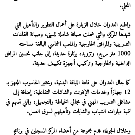
المحلي.
واطلع العدوان خلال الزيارة على أعمال التطوير والتأهيل التي
شهدها المركز، والتي شملت صيانة شاملة للمبنى، وصيانة القاعات
التدريبية والمرافق الخارجية والملعب الخماسي البالغة مساحته
1000 متر مربع، وتزويده بإنارة حديثة، إلى جانب تحسين المرافق
الداخلية والخارجية وتركيب أجهزة تكييف حديثة.
كما جال العدوان على قاعة اللياقة البدنية، ومختبر الحاسوب المجهز بـ
12 جهازاً وخدمات الإنترنت والشاشات التفاعلية، إضافة إلى
مشاغل التدريب المهني في مجالي الخياطة والتجميل، والتي تسهم في
تنمية مهارات الشباب والشابات وتأهيلهم لسوق العمل.
وخلال الجولة، قدم مجموعة من أعضاء المركز المسجلين في برنامج