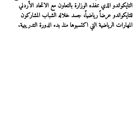
التايكواندو الذي تنفذه الوزارة بالتعاون مع الاتحاد الأردني
للتايكواندو عرضاً رياضياً، جسد خلاله الشباب المشاركون
المهارات الرياضية التي اكتسبوها منذ بدء الدورة التدريبية.