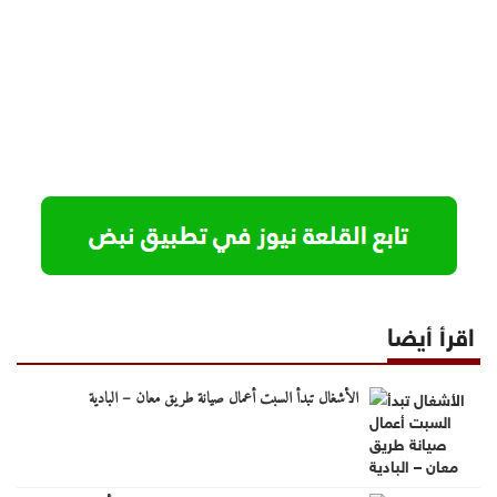
اقرأ أيضا
الأشغال تبدأ السبت أعمال صيانة طريق معان – البادية