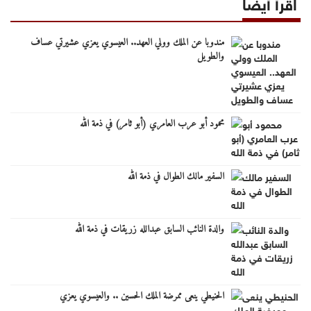
اقرأ أيضا
مندوبا عن الملك وولي العهد.. العيسوي يعزي عشيرتي عساف
والطويل
محمود أبو عرب العامري (أبو ثامر) في ذمة الله
السفير مالك الطوال في ذمة الله
والدة النائب السابق عبدالله زريقات في ذمة الله
الحنيطي ينعى ممرضة الملك الحسين .. والعيسوي يعزي