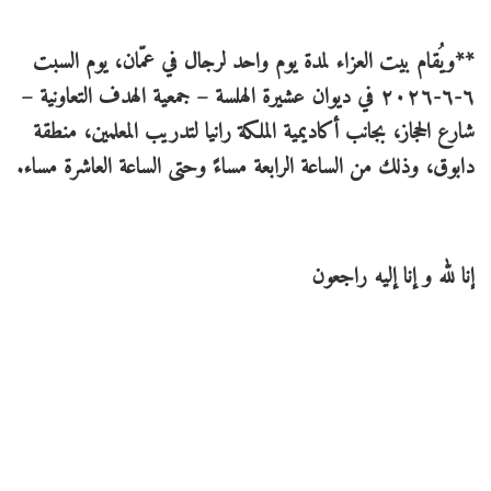
**ويُقام بيت العزاء لمدة يوم واحد لرجال في عمّان، يوم السبت
٦-٦-٢٠٢٦ في ديوان عشيرة الهلسة – جمعية الهدف التعاونية –
شارع الحجاز، بجانب أكاديمية الملكة رانيا لتدريب المعلمين، منطقة
دابوق، وذلك من الساعة الرابعة مساءً وحتى الساعة العاشرة مساء.
إنا لله و إنا إليه راجعون