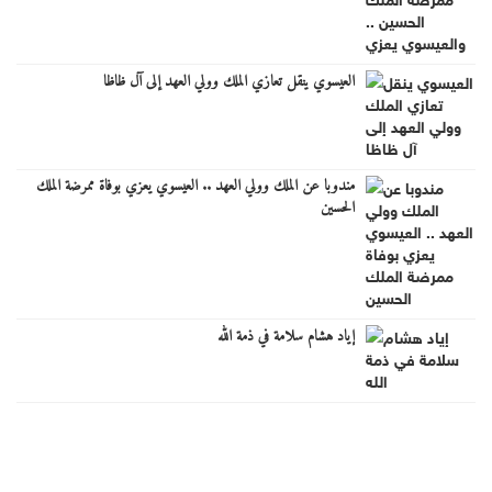
العيسوي ينقل تعازي الملك وولي العهد إلى آل ظاظا
مندوبا عن الملك وولي العهد .. العيسوي يعزي بوفاة ممرضة الملك
الحسين
إياد هشام سلامة في ذمة الله