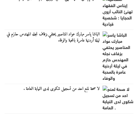
الباشا ياسر مبارك عواد المناصير يحتفي بزفاف نجله المهندس حازم في
ليلة أردنية عامرة بالمحبة والوفاء
لا صحة لمنع احد من تسجيل شكوى لدى النيابة العامة .