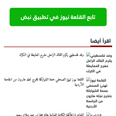
اقرأ أيضا
وفد فلسطيني يكرم القائد الراحل مفرح المعايطة في الكرك
القلعة نيوز تهنئ الصحفي جمعة الشوابكة بتخرج نجله هارون من الجامعة
الأردنية
الشاعرة المتألقة الكاتبة اللبنانية هالة حجازي عيد ميلاد سعيد