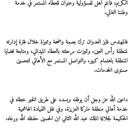
الكريم، فأنتم أهل للمسؤولية وعنوان للعطاء المستمر في خدمة
وطننا الغالي.
فالمهندس فايز العدوان ترك بصمة واضحة ومميزة خلال فترة إدارته
لمنطقة رأس العين، وتميزت مرحلته بالعطاء الميداني، ومتابعة قضايا
المنطقة باهتمام كبير، والتواصل المستمر مع الأهالي لتحسين
مستوى الخدمات.
داعين الله عز وجل أن يوفقه ويسدد على طريق الخير خطاه في
خدمة أهالي منطقة ماركا العزيزة، وفي ظل القيادة الهاشمية
الحكيمة لجلالة الملك عبد الله الثاني ابن الحسين حفظه الله ورعاه.