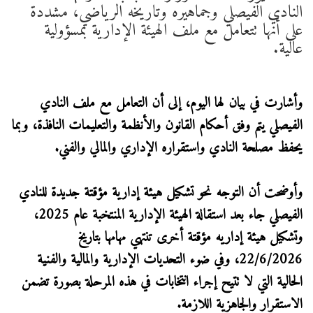
النادي الفيصلي وجماهيره وتاريخه الرياضي، مشددة
على أنها تتعامل مع ملف الهيئة الإدارية بمسؤولية
عالية.
وأشارت في بيان لها اليوم، إلى أن التعامل مع ملف النادي
الفيصلي يتم وفق أحكام القانون والأنظمة والتعليمات النافذة، وبما
يحفظ مصلحة النادي واستقراره الإداري والمالي والفني.
وأوضحت أن التوجه نحو تشكيل هيئة إدارية مؤقتة جديدة للنادي
الفيصلي جاء بعد استقالة الهيئة الإدارية المنتخبة عام 2025،
وتشكيل هيئة إداريه مؤقتة أخرى تنتهي مهامها بتاريخ
22/6/2026، وفي ضوء التحديات الإدارية والمالية والفنية
الحالية التي لا تتيح إجراء انتخابات في هذه المرحلة بصورة تضمن
الاستقرار والجاهزية اللازمة.