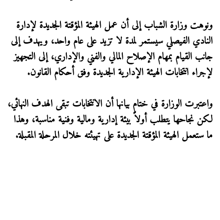
ونوهت وزارة الشباب إلى أن عمل الهيئة المؤقتة الجديدة لإدارة
النادي الفيصلي سيستمر لمدة لا تزيد على عام واحد، ويهدف إلى
جانب القيام بمهام الإصلاح المالي والفني والإداري، إلى التجهيز
لإجراء انتخابات الهيئة الإدارية الجديدة وفق أحكام القانون.
واعتبرت الوزارة في ختام بيانها أن الانتخابات تبقى الهدف النهائي،
لكن نجاحها يتطلب أولاً بيئة إدارية ومالية وفنية مناسبة، وهذا
ما ستعمل الهيئة المؤقتة الجديدة على تهيئته خلال المرحلة المقبلة.