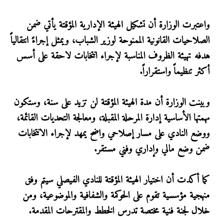
واعتبرت الوزارة أن تشكيل الهيئة الإدارية المؤقتة يأتي ضمن
الصلاحيات القانونية الممنوحة لوزير الشباب، ويمثل إجراءً انتقالياً
هدفه تهيئة الظروف المناسبة لإجراء انتخابات لاحقة على أسس
أكثر تنظيماً واستقراراً.
وبينت الوزارة أن مدة الهيئة المؤقتة لن تزيد على سنة، وستكون
مهمتها الأساسية إدارة المرحلة المقبلة، ومعالجة التحديات القائمة،
ووضع النادي على مسار إصلاحي واضح يمهد لإجراء الانتخابات
ضمن وضع مالي وإداري وفني مستقر.
كما أكدت أن اختيار الهيئة المؤقتة للنادي الفيصلي سيتم وفق
منهجية مؤسسية تقوم على الحوكمة والشفافية والموضوعية، ومن
خلال لجنة فنية مختصة تدرس الخطط والمقترحات المقدمة.