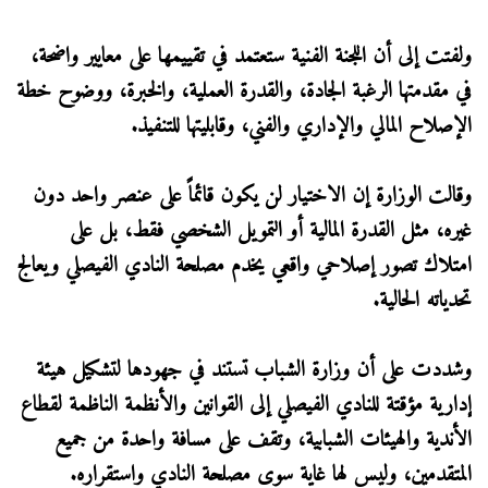
ولفتت إلى أن اللجنة الفنية ستعتمد في تقييمها على معايير واضحة،
في مقدمتها الرغبة الجادة، والقدرة العملية، والخبرة، ووضوح خطة
الإصلاح المالي والإداري والفني، وقابليتها للتنفيذ.
وقالت الوزارة إن الاختيار لن يكون قائماً على عنصر واحد دون
غيره، مثل القدرة المالية أو التمويل الشخصي فقط، بل على
امتلاك تصور إصلاحي واقعي يخدم مصلحة النادي الفيصلي ويعالج
تحدياته الحالية.
وشددت على أن وزارة الشباب تستند في جهودها لتشكيل هيئة
إدارية مؤقتة للنادي الفيصلي إلى القوانين والأنظمة الناظمة لقطاع
الأندية والهيئات الشبابية، وتقف على مسافة واحدة من جميع
المتقدمين، وليس لها غاية سوى مصلحة النادي واستقراره.