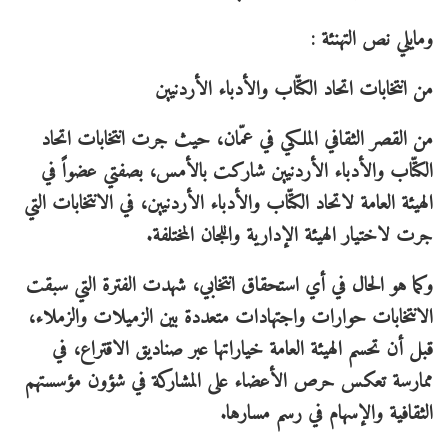
ومايلي نص التهنئة :
من انتخابات اتحاد الكتّاب والأدباء الأردنيين
من القصر الثقافي الملكي في عمّان، حيث جرت انتخابات اتحاد
الكتّاب والأدباء الأردنيين شاركت بالأمس، بصفتي عضواً في
الهيئة العامة لاتحاد الكتّاب والأدباء الأردنيين، في الانتخابات التي
جرت لاختيار الهيئة الإدارية واللجان المختلفة.
وكما هو الحال في أي استحقاق انتخابي، شهدت الفترة التي سبقت
الانتخابات حوارات واجتهادات متعددة بين الزميلات والزملاء،
قبل أن تحسم الهيئة العامة خياراتها عبر صناديق الاقتراع، في
ممارسة تعكس حرص الأعضاء على المشاركة في شؤون مؤسستهم
الثقافية والإسهام في رسم مسارها.