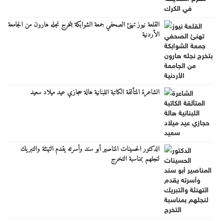
القلعة نيوز تهنئ الصحفي جمعة الشوابكة بتخرج نجله هارون من الجامعة
الأردنية
الشاعرة المتألقة الكاتبة اللبنانية هالة حجازي عيد ميلاد سعيد
الدكتور الحسينات المناصير أبو سند وأسرته يقدم التهنئة والتبريك
لنجلهم بمناسبة التخرج