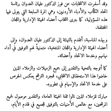
وقد أسفرت الانتخابات عن فوز الدكتور عليان العدوان برئاسة
اتحاد الكتّاب والأدباء الأردنيين، وهي المرة السابعة التي يتولى فيها
هذه المسؤولية، كما جرى انتخاب أعضاء الهيئة الإدارية واللجان
المختلفة.
وبهذه المناسبة، أتقدم بالتهنئة إلى الدكتور عليان العدوان، وإلى
أعضاء الهيئة الإدارية واللجان المنتخبة، متمنيةً لهم التوفيق في أداء
مهامهم وخدمة الاتحاد وأعضائه.
كما أتوجه بالتحية والتقدير إلى جميع الزميلات والزملاء الذين
خاضوا هذا الاستحقاق الانتخابي، فمجرد الترشح يعكس الحرص
على خدمة الاتحاد والإسهام في تطويره.
مبارك للزملاء الذين نالوا ثقة الهيئة العامة، والتقدير موصول لجميع
المرشحين، مع خالص الأمنيات بالتوفيق للجميع في قادم الأيام.