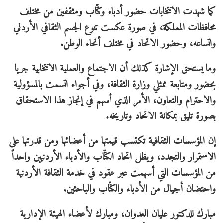
كما شهدت الانتخابات حضور أدباء وكتّاب ومثقفين من مختلف
محافظات المملكة، في صورة عكست تنوع الجسم الثقافي الأردني
واتساعه، وحضور الاتحاد في مختلف أنحاء الوطن.
وما يستحق الإشارة كذلك أن الاجتماع والعملية الانتخابية جريا
بحضور ومتابعة ممثلي وزارة الثقافة، وفي أجواء اتسمت بالمسؤولية
والاحترام والتعاون، الأمر الذي أسهم في إنجاز هذا الاستحقاق
بصورة تليق بمكانة الاتحاد وتاريخه.
إن المؤسسات الثقافية تكتسب قيمتها من أعضائها ومن قدرتها على
الاستمرار والتجدد، ويظل اتحاد الكتّاب والأدباء الأردنيين واحداً
من المؤسسات التي أسهمت عبر عقود في خدمة الثقافة الأردنية
واحتضان أجيال من الأدباء والكتّاب والباحثين.
مبارك للدكتور عليان العدوان، ومبارك لأعضاء الهيئة الإدارية